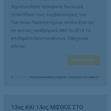
δημοσιεύθηκε πρόσφατα, δικαίωσε
τελεσίδικα τους συμβασιούχους του
Παντείου Πανεπιστημίου, επιδικάζοντας
σε αυτούς, αναδρομικά, από το 2014, τα
επιδόματα Χριστουγέννων, Πάσχα και
Αδείας.
ΠΕΡΙΣΣΌΤΕΡΑ
ΚΑΤΗΓΟΡΑ:
ΤΡΕΧΟΝΤΑ ΘΕΜΑΤΑ ΓΙΑ ΙΔΙΩΤΕΣ
,
ΥΠΟΘΈΣΕΙΣ ΤΟΥ ΓΡΑΦΕΊΟΥ
13ος ΚΑΙ 14ος ΜΙΣΘΟΣ ΣΤΟ