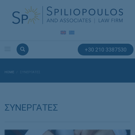
+30 210 3387530
HOME
ΣΥΝΕΡΓΑΤΕΣ
ΣΥΝΕΡΓΑΤΕΣ