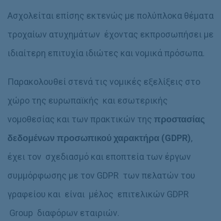
Ασχολείται επίσης εκτενώς με πολύπλοκα θέματα
τροχαίων ατυχημάτων έχοντας εκπροσωπήσει με
ιδιαίτερη επιτυχία ιδιώτες και νομικά πρόσωπα.
Παρακολουθεί στενά τις νομικές εξελίξεις στο
χώρο της ευρωπαϊκής και εσωτερικής
νομοθεσίας και των πρακτικών της
προστασίας
δεδομένων προσωπικού χαρακτήρα (GDPR)
,
έχει τον σχεδιασμό και εποπτεία των έργων
συμμόρφωσης με τον GDPR των πελατών του
γραφείου και είναι μέλος επιτελικών GDPR
Group διαφόρων εταιριών.