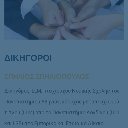
ΔΙΚΗΓΟΡΟΙ
ΣΠΗΛΙΟΣ ΣΠΗΛΙΟΠΟΥΛΟΣ
Δικηγόρος LLM, πτυχιούχος Νομικής Σχολής του
Πανεπιστημίου Αθηνών, κάτοχος μεταπτυχιακού
τίτλου (LLM) από το Πανεπιστήμιο Λονδίνου (UCL
και LSE) στο Εμπορικό και Εταιρικό Δίκαιο