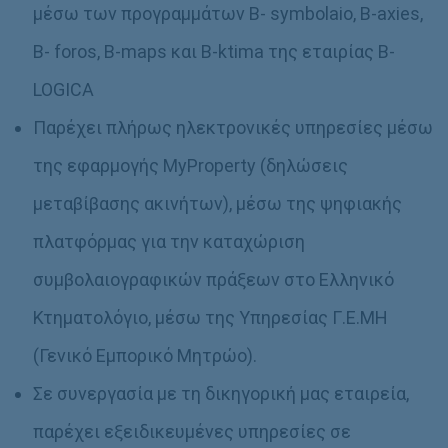
μέσω των προγραμμάτων B- symbolaio, B-axies,
B- foros, B-maps και B-ktima της εταιρίας B-
LOGICA
Παρέχει πλήρως ηλεκτρονικές υπηρεσίες μέσω
της εφαρμογής MyProperty (δηλώσεις
μεταβίβασης ακινήτων), μέσω της ψηφιακής
πλατφόρμας για την καταχώριση
συμβολαιογραφικών πράξεων στο Ελληνικό
Κτηματολόγιο, μέσω της Υπηρεσίας Γ.Ε.ΜΗ
(Γενικό Εμπορικό Μητρώο).
Σε συνεργασία με τη δικηγορική μας εταιρεία,
παρέχει εξειδικευμένες υπηρεσίες σε