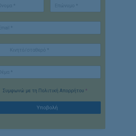
st
Last
Συμφωνώ με τη Πολιτική Απορρήτου
*
Υποβολή