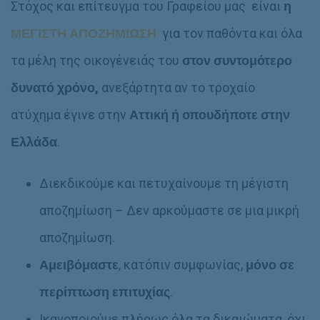
Στόχος και επίτευγμα του Γραφείου μας είναι
η
ΜΕΓΙΣΤΗ ΑΠΟΖΗΜΙΩΣΗ
για τον παθόντα και όλα
τα μέλη της οικογένειάς του
στον συντομότερο
δυνατό χρόνο,
ανεξάρτητα αν το τροχαίο
ατύχημα έγινε στην
Αττική ή οπουδήποτε στην
Ελλάδα
.
Διεκδικούμε και πετυχαίνουμε τη μέγιστη
αποζημίωση – Δεν αρκούμαστε σε μια μικρή
αποζημίωση.
Αμειβόμαστε
, κατόπιν συμφωνίας,
μόνο σε
περίπτωση επιτυχίας
.
Ικανοποιούμε πλήρως όλα τα δικαιώματα, όχι