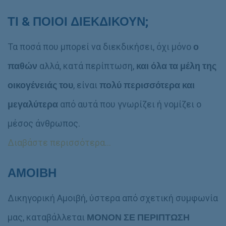
ΤΙ & ΠΟΙΟΙ ΔΙΕΚΔΙΚΟΥΝ;
Τα ποσά που μπορεί να διεκδικήσει, όχι μόνο
ο
παθών
αλλά, κατά περίπτωση,
και
όλα τα μέλη της
οικογένειάς του
, είναι
πολύ περισσότερα και
μεγαλύτερα
από αυτά που γνωρίζει ή νομίζει ο
μέσος άνθρωπος.
Διαβάστε περισσότερα…
ΑΜΟΙΒΗ
Δικηγορική Αμοιβή, ύστερα από σχετική συμφωνία
μας, καταβάλλεται
ΜΟΝΟΝ ΣΕ ΠΕΡΙΠΤΩΣΗ