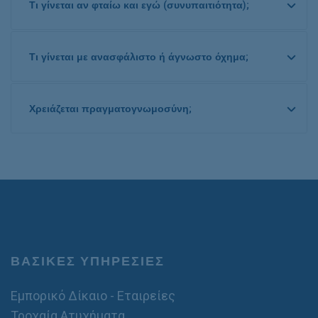
Τι γίνεται αν φταίω και εγώ (συνυπαιτιότητα);
Τι γίνεται με ανασφάλιστο ή άγνωστο όχημα;
Χρειάζεται πραγματογνωμοσύνη;
ΒΑΣΙΚΕΣ ΥΠΗΡΕΣΙΕΣ
Εμπορικό Δίκαιο - Εταιρείες
Τροχαία Ατυχήματα