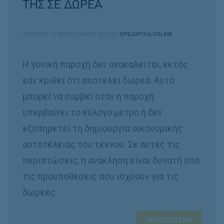
ΤΗΣ ΣΕ ΔΩΡΕΑ
ΔΕΥΤΈΡΑ, 17 ΦΕΒΡΟΥΑΡΊΟΥ 2025
BY
SPILIOPOULOSLAW
Η γονική παροχή δεν ανακαλείται, εκτός
εάν κριθεί ότι αποτελεί δωρεά. Αυτό
μπορεί να συμβεί όταν η παροχή
υπερβαίνει το εύλογο μέτρο ή δεν
εξυπηρετεί τη δημιουργία οικονομικής
αυτοτέλειας του τέκνου. Σε αυτές τις
περιπτώσεις, η ανάκληση είναι δυνατή υπό
τις προϋποθέσεις που ισχύουν για τις
δωρεές.
ΠΕΡΙΣΣΌΤΕΡΑ