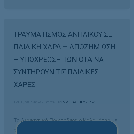
ΤΡΑΥΜΑΤΙΣΜΟΣ ΑΝΗΛΙΚΟΥ ΣΕ
ΠΑΙΔΙΚΗ ΧΑΡΑ – ΑΠΟΖΗΜΙΩΣΗ
– ΥΠΟΧΡΕΩΣΗ ΤΩΝ ΟΤΑ ΝΑ
ΣΥΝΤΗΡΟΥΝ ΤΙΣ ΠΑΙΔΙΚΕΣ
ΧΑΡΕΣ
ΤΡΊΤΗ, 28 ΙΑΝΟΥΑΡΊΟΥ 2025
BY
SPILIOPOULOSLAW
Το Διοικητικό Πρωτοδικείο Καλαμάτας με
την υπ’ αριθμόν 398/2023 απόφασή του,