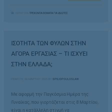
ΚΑΤΗΓΟΡΑ:
ΤΡΕΧΟΝΤΑ ΘΕΜΑΤΑ ΓΙΑ ΙΔΙΩΤΕΣ
ΙΣΟΤΗΤΑ ΤΩΝ ΦΥΛΩΝ ΣΤΗΝ
ΑΓΟΡΑ ΕΡΓΑΣΙΑΣ – ΤΙ ΙΣΧΥΕΙ
ΣΤΗΝ ΕΛΛΑΔΑ;
ΠΈΜΠΤΗ, 06 ΜΑΡΤΊΟΥ 2025
BY
SPILIOPOULOSLAW
Με αφορμή την Παγκόσμια Ημέρα της
Γυναίκας, που γιορτάζεται στις 8 Μαρτίου,
είναι η κατάλληλη στιγμή να