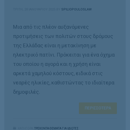
ΤΡΊΤΗ, 28 ΙΑΝΟΥΑΡΊΟΥ 2025
BY
SPILIOPOULOSLAW
Μια από τις πλέον αυξανόμενες
προτιμήσεις των πολιτών στους δρόμους
της Ελλάδας είναι η μετακίνηση με
ηλεκτρικό πατίνι. Πρόκειται για ένα όχημα
του οποίου η αγορά και η χρήση είναι
αρκετά χαμηλού κόστους, ειδικά στις
νεαρές ηλικίες, καθιστώντας το ιδιαίτερα
δημοφιλές.
ΠΕΡΙΣΣΌΤΕΡΑ
ΚΑΤΗΓΟΡΑ:
ΤΡΕΧΟΝΤΑ ΘΕΜΑΤΑ ΓΙΑ ΙΔΙΩΤΕΣ