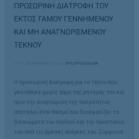
ΠΡΟΣΩΡΙΝΗ ΔΙΑΤΡΟΦΗ ΤΟΥ
ΕΚΤΟΣ ΓΑΜΟΥ ΓΕΝΝΗΜΕΝΟΥ
ΚΑΙ ΜΗ ΑΝΑΓΝΩΡΙΣΜΕΝΟΥ
ΤΕΚΝΟΥ
ΤΡΊΤΗ, 28 ΙΑΝΟΥΑΡΊΟΥ 2025
BY
SPILIOPOULOSLAW
Η προσωρινή διατροφή για το τέκνο που
γεννήθηκε χωρίς γάμο της μητέρας του και
πριν την αναγνώριση της πατρότητας
αποτελεί έναν θεσμό που διασφαλίζει τα
δικαιώματα του παιδιού και την προστασία
του από τις άμεσες ανάγκες του. Σύμφωνα