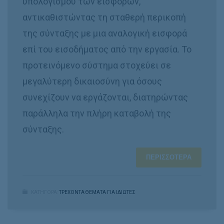
υπολογισμού των εισφορών,
αντικαθιστώντας τη σταθερή περικοπή
της σύνταξης με μια αναλογική εισφορά
επί του εισοδήματος από την εργασία. Το
προτεινόμενο σύστημα στοχεύει σε
μεγαλύτερη δικαιοσύνη για όσους
συνεχίζουν να εργάζονται, διατηρώντας
παράλληλα την πλήρη καταβολή της
σύνταξης.
ΠΕΡΙΣΣΌΤΕΡΑ
ΚΑΤΗΓΟΡΑ:
ΤΡΕΧΟΝΤΑ ΘΕΜΑΤΑ ΓΙΑ ΙΔΙΩΤΕΣ