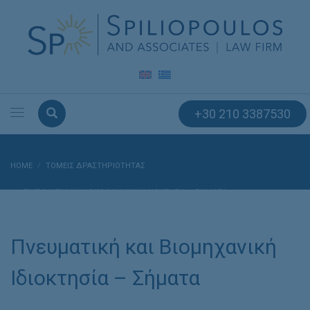
+30 210 3387530
HOME
ΤΟΜΕΙΣ ΔΡΑΣΤΗΡΙΟΤΗΤΑΣ
ΠΝΕΥΜΑΤΙΚΉ ΚΑΙ ΒΙΟΜΗΧΑΝΙΚΉ ΙΔΙΟΚΤΗΣΊΑ – ΣΉΜΑΤΑ
Πνευματική και Βιομηχανική
Ιδιοκτησία – Σήματα