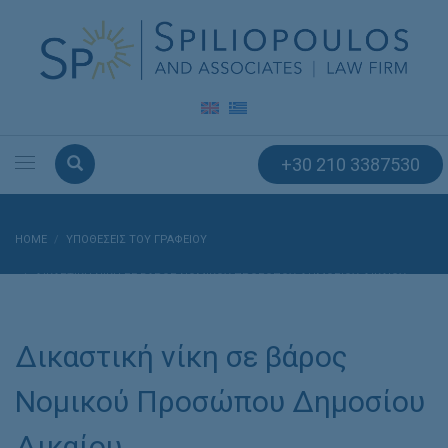
+30 210 3387530
HOME
ΥΠΟΘΈΣΕΙΣ ΤΟΥ ΓΡΑΦΕΊΟΥ
ΔΙΚΑΣΤΙΚΉ ΝΊΚΗ ΣΕ ΒΆΡΟΣ ΝΟΜΙΚΟΎ ΠΡΟΣΏΠΟΥ ΔΗΜΟΣΊΟΥ ΔΙΚΑΊΟΥ
Δικαστική νίκη σε βάρος
Νομικού Προσώπου Δημοσίου
Δικαίου