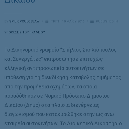
BY
SPILIOPOULOSLAW
/
ΤΡΊΤΗ, 10 ΜΑΪ́ΟΥ 2016
/
PUBLISHED IN
ΥΠΟΘΈΣΕΙΣ ΤΟΥ ΓΡΑΦΕΊΟΥ
Το Δικηγορικό γραφείο “Σπήλιος Σπηλιόπουλος
και Συνεργάτες” εκπροσώπησε επιτυχώς
ελληνική αντιπροσωπεία αυτοκινήτων σε
υπόθεση για τη διεκδίκηση καταβολής τιμήματος
από την προμήθεια οχημάτων, τα οποία
παραδόθηκαν σε Νομικό Πρόσωπο Δημοσίου
Δικαίου (Δήμο) στα πλαίσια διενέργειας
διαγωνισμού που κατακυρώθηκε στην ως άνω
εταιρεία αυτοκινήτων. Το Διοικητικό Δικαστήριο