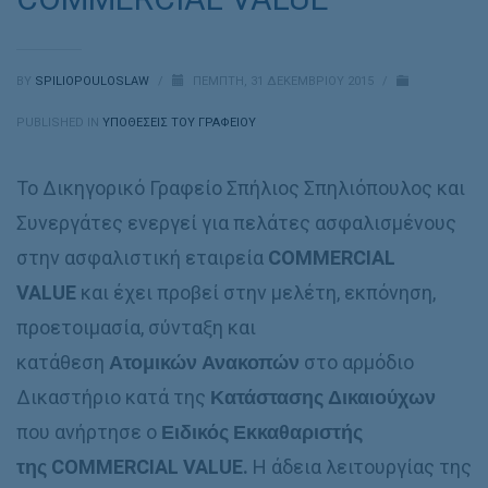
BY
SPILIOPOULOSLAW
/
ΠΈΜΠΤΗ, 31 ΔΕΚΕΜΒΡΊΟΥ 2015
/
PUBLISHED IN
ΥΠΟΘΈΣΕΙΣ ΤΟΥ ΓΡΑΦΕΊΟΥ
Το Δικηγορικό Γραφείο Σπήλιος Σπηλιόπουλος και
Συνεργάτες ενεργεί για πελάτες ασφαλισμένους
στην ασφαλιστική εταιρεία
COMMERCIAL
VALUE
και έχει προβεί στην μελέτη, εκπόνηση,
προετοιμασία, σύνταξη και
κατάθεση
Ατομικών Ανακοπών
στο αρμόδιο
Δικαστήριο κατά της
Κατάστασης Δικαιούχων
που ανήρτησε ο
Ειδικός Εκκαθαριστής
της COMMERCIAL VALUE.
Η άδεια λειτουργίας της