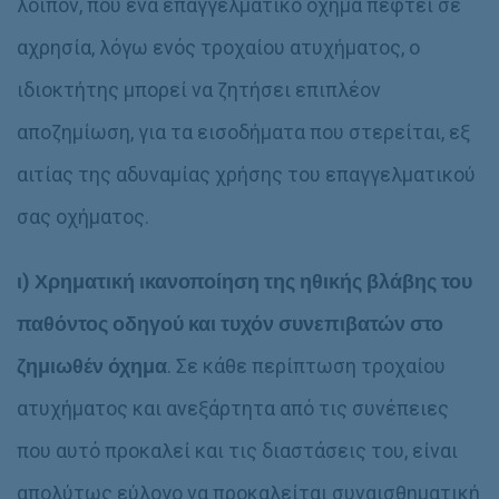
λοιπόν, που ένα επαγγελματικό όχημα πέφτει σε
αχρησία, λόγω ενός τροχαίου ατυχήματος, ο
ιδιοκτήτης μπορεί να ζητήσει επιπλέον
αποζημίωση, για τα εισοδήματα που στερείται, εξ
αιτίας της αδυναμίας χρήσης του επαγγελματικού
σας οχήματος.
ι)
Χρηματική ικανοποίηση της ηθικής βλάβης του
παθόντος οδηγού και τυχόν συνεπιβατών στο
ζημιωθέν όχημα
. Σε κάθε περίπτωση τροχαίου
ατυχήματος και ανεξάρτητα από τις συνέπειες
που αυτό προκαλεί και τις διαστάσεις του, είναι
απολύτως εύλογο να προκαλείται συναισθηματική