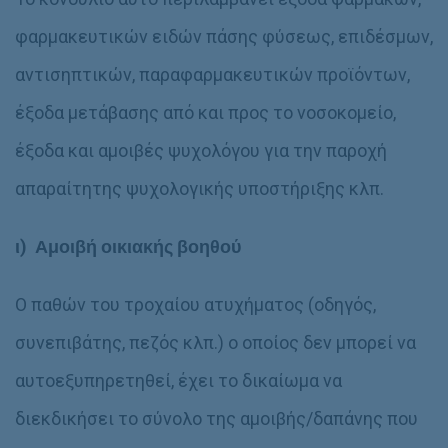
φαρμακευτικών ειδών πάσης φύσεως, επιδέσμων,
αντισηπτικών, παραφαρμακευτικών προϊόντων,
έξοδα μετάβασης από και προς το νοσοκομείο,
έξοδα και αμοιβές ψυχολόγου για την παροχή
απαραίτητης ψυχολογικής υποστήριξης κλπ.
ι) Αμοιβή οικιακής βοηθού
Ο παθών του τροχαίου ατυχήματος (οδηγός,
συνεπιβάτης, πεζός κλπ.) ο οποίος δεν μπορεί να
αυτοεξυπηρετηθεί, έχει το δικαίωμα να
διεκδικήσει το σύνολο της αμοιβής/δαπάνης που