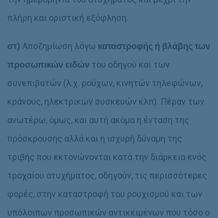
πλήρη και οριστική εξόφληση.
στ)
Αποζημίωση λόγω
καταστροφής ή βλάβης των
προσωπικών ειδών
του οδηγού και των
συνεπιβατών (λ.χ. ρούχων, κινητών τηλεφώνων,
κράνους, ηλεκτρικών συσκευών κλπ). Πέραν των
ανωτέρω, όμως, και αυτή ακόμα η ένταση της
πρόσκρουσης αλλά και η ισχυρή δύναμη της
τριβής που εκτονώνονται κατά την διάρκεια ενός
τροχαίου ατυχήματος, οδηγούν, τις περισσότερες
φορές, στην καταστροφή του ρουχισμού και των
υπόλοιπων προσωπικών αντικειμένων που τόσο ο