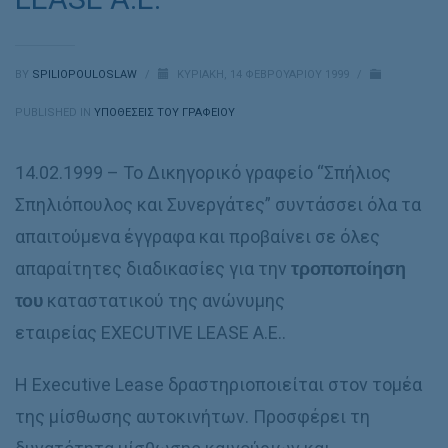
BY
SPILIOPOULOSLAW
/
ΚΥΡΙΑΚΉ, 14 ΦΕΒΡΟΥΑΡΊΟΥ 1999
/
PUBLISHED IN
ΥΠΟΘΈΣΕΙΣ ΤΟΥ ΓΡΑΦΕΊΟΥ
14.02.1999 – Το Δικηγορικό γραφείο “Σπήλιος
Σπηλιόπουλος και Συνεργάτες” συντάσσει όλα τα
απαιτούμενα έγγραφα και προβαίνει σε όλες
απαραίτητες διαδικασίες για την
τροποποίηση
του
καταστατικού της ανώνυμης
εταιρείας EXECUTIVE LEASE Α.Ε..
Η Executive Lease δραστηριοποιείται στον τομέα
της μίσθωσης αυτοκινήτων. Προσφέρει τη