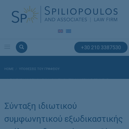
+30 210 3387530
HOME
ΥΠΟΘΈΣΕΙΣ ΤΟΥ ΓΡΑΦΕΊΟΥ
ΣΎΝΤΑΞΗ ΙΔΙΩΤΙΚΟΎ ΣΥΜΦΩΝΗΤΙΚΟΎ ΕΞΩΔΙΚΑΣΤΙΚΉΣ ΕΠΊΛΥΣΗΣ
ΔΙΑΦΟΡΆΣ ΜΕΤΑΞΎ ΕΤΑΙΡΕΊΑΣ ΚΑΙ ΠΕΛΆΤΗ ΤΗΣ
Σύνταξη ιδιωτικού
συμφωνητικού εξωδικαστικής