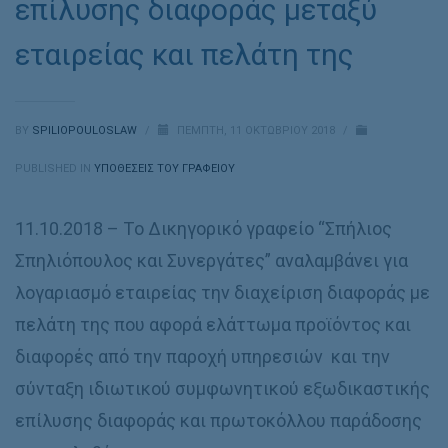
επίλυσης διαφοράς μεταξύ
εταιρείας και πελάτη της
BY
SPILIOPOULOSLAW
/
ΠΈΜΠΤΗ, 11 ΟΚΤΩΒΡΊΟΥ 2018
/
PUBLISHED IN
ΥΠΟΘΈΣΕΙΣ ΤΟΥ ΓΡΑΦΕΊΟΥ
11.10.2018 – To Δικηγορικό γραφείο “Σπήλιος
Σπηλιόπουλος και Συνεργάτες” αναλαμβάνει για
λογαριασμό εταιρείας την διαχείριση διαφοράς με
πελάτη της που αφορά ελάττωμα προϊόντος και
διαφορές από την παροχή υπηρεσιών και την
σύνταξη ιδιωτικού συμφωνητικού εξωδικαστικής
επίλυσης διαφοράς και πρωτοκόλλου παράδοσης