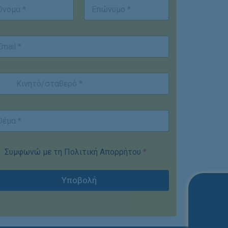
st
Last
Συμφωνώ με τη Πολιτική Απορρήτου
*
Υποβολή