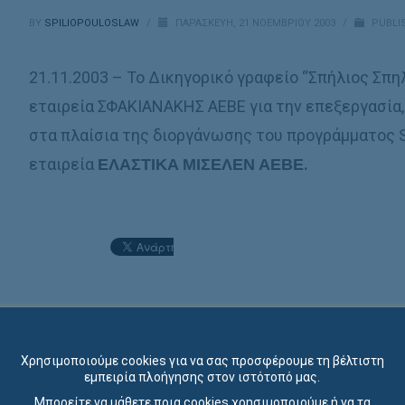
BY
SPILIOPOULOSLAW
/
ΠΑΡΑΣΚΕΥΉ, 21 ΝΟΕΜΒΡΊΟΥ 2003
/
PUBLI
21.11.2003 – Το Δικηγορικό γραφείο “Σπήλιος Σπη
εταιρεία ΣΦΑΚΙΑΝΑΚΗΣ ΑΕΒΕ για την επεξεργασία
στα πλαίσια της διοργάνωσης του προγράμματος
εταιρεία
ΕΛΑΣΤΙΚΑ ΜΙΣΕΛΕΝ ΑΕΒΕ.
Χρησιμοποιούμε cookies για να σας προσφέρουμε τη βέλτιστη
εμπειρία πλοήγησης στον ιστότοπό μας.
Μπορείτε να μάθετε ποια cookies χρησιμοποιούμε ή να τα