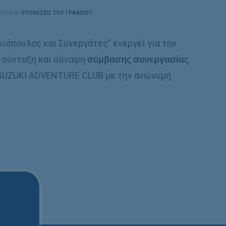
SHED IN
ΥΠΟΘΈΣΕΙΣ ΤΟΥ ΓΡΑΦΕΊΟΥ
λιόπουλος και Συνεργάτες” ενεργεί για την
, σύνταξη και σύναψη
σύμβασης συνεργασίας
 SUZUKI ADVENTURE CLUB με την ανώνυμη