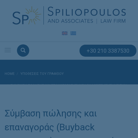
+30 210 3387530
HOME
ΥΠΟΘΈΣΕΙΣ ΤΟΥ ΓΡΑΦΕΊΟΥ
ΣΎΜΒΑΣΗ ΠΏΛΗΣΗΣ ΚΑΙ ΕΠΑΝΑΓΟΡΆΣ (BUYBACK AGREEMENT) ΜΕ ΤΗΝ
ΕΤΑΙΡΕΊΑ ALD
Σύμβαση πώλησης και
επαναγοράς (Buyback