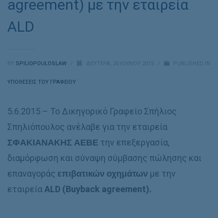
agreement) με την εταιρεία
ALD
BY
SPILIOPOULOSLAW
/
ΔΕΥΤΈΡΑ, 20 ΙΟΥΛΊΟΥ 2015
/
PUBLISHED IN
ΥΠΟΘΈΣΕΙΣ ΤΟΥ ΓΡΑΦΕΊΟΥ
5.6.2015 – Το Δικηγορικό Γραφείο Σπήλιος
Σπηλιόπουλος ανέλαβε για την εταιρεία
ΣΦΑΚΙΑΝΑΚΗΣ ΑΕΒΕ
την επεξεργασία,
διαμόρφωση και σύναψη σύμβασης πώλησης και
επαναγοράς
επιβατικών οχημάτων
με την
εταιρεία
ALD (
Buyback agreement
).