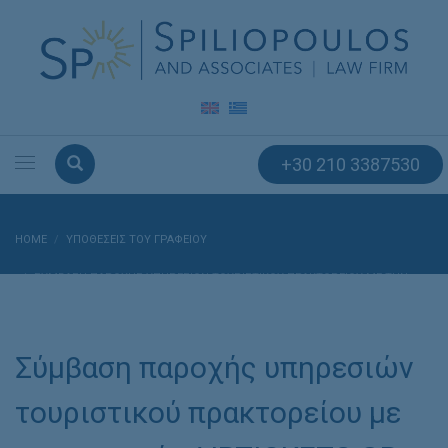
+30 210 3387530
HOME
ΥΠΟΘΈΣΕΙΣ ΤΟΥ ΓΡΑΦΕΊΟΥ
ΣΎΜΒΑΣΗ ΠΑΡΟΧΉΣ ΥΠΗΡΕΣΙΏΝ ΤΟΥΡΙΣΤΙΚΟΎ ΠΡΑΚΤΟΡΕΊΟΥ ΜΕ ΤΗΝ
ΕΤΑΙΡΕΊΑ AIRTICKETS.GR
Σύμβαση παροχής υπηρεσιών
τουριστικού πρακτορείου με