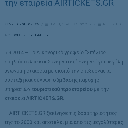
την εταιρεία AIRTICKETS.GR
BY
SPILIOPOULOSLAW
/
ΤΡΊΤΗ, 05 ΑΥΓΟΎΣΤΟΥ 2014
/
PUBLISHED
IN
ΥΠΟΘΈΣΕΙΣ ΤΟΥ ΓΡΑΦΕΊΟΥ
5.8.2014 – Το Δικηγορικό γραφείο “Σπήλιος
Σπηλιόπουλος και Συνεργάτες” ενεργεί για μεγάλη
ανώνυμη εταιρεία με σκοπό την επεξεργασία,
σύνταξη και σύναψη
σύμβασης
παροχής
υπηρεσιών
τουριστικού πρακτορείου
με την
εταιρεία
AIRTICKETS
.
GR
.
Η AIRTICKETS.GR ξεκίνησε τις δραστηριότητες
της το 2000 και αποτελεί μία από τις μεγαλύτερες