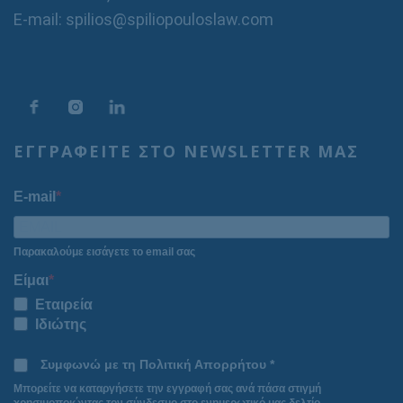
E-mail: spilios@spiliopouloslaw.com
ΕΓΓΡΑΦΕΙΤΕ ΣΤΟ NEWSLETTER ΜΑΣ
E-mail
Παρακαλούμε εισάγετε το email σας
Είμαι
Εταιρεία
Ιδιώτης
Συμφωνώ με τη Πολιτική Απορρήτου *
Μπορείτε να καταργήσετε την εγγραφή σας ανά πάσα στιγμή