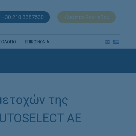
+30 210 3387530
Κλείστε Ραντεβού
ΤΟΛΟΓΙΟ
ΕΠΙΚΟΙΝΩΝΙΑ
μετοχών της
AUTOSELECT ΑΕ