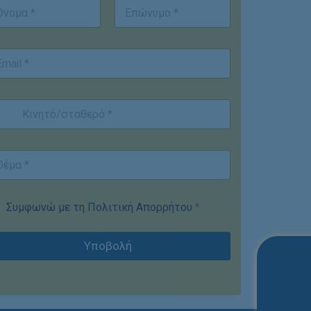
st
Last
Συμφωνώ με τη Πολιτική Απορρήτου
*
Υποβολή