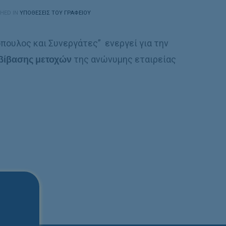
HED IN
ΥΠΟΘΈΣΕΙΣ ΤΟΥ ΓΡΑΦΕΊΟΥ
όπουλος και Συνεργάτες” ενεργεί για την
βίβασης μετοχών
της ανώνυμης εταιρείας