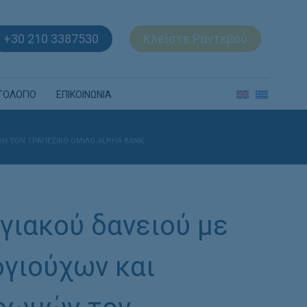
+30 210 3387530
Κλείστε Ραντεβού
ΤΟΛΟΓΙΟ
ΕΠΙΚΟΙΝΩΝΙΑ
Ν ΤΟΝ ΤΡΑΠΕΖΙΚΌ ΌΜΙΛΟ ALPHA BANK.
γιακού δανειού με
γιούχων και