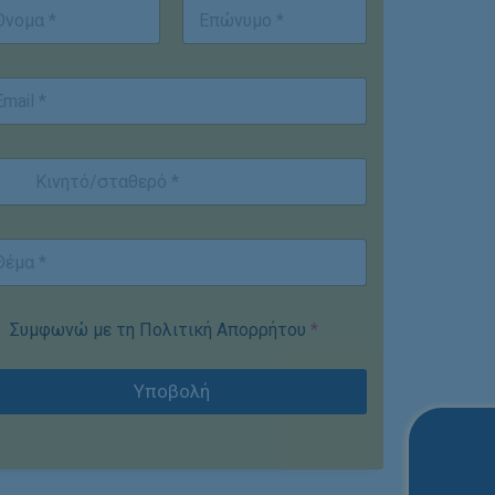
st
Last
Συμφωνώ με τη Πολιτική Απορρήτου
*
Υποβολή