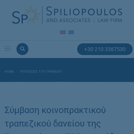
+30 210 3387530
HOME
ΥΠΟΘΈΣΕΙΣ ΤΟΥ ΓΡΑΦΕΊΟΥ
ΣΎΜΒΑΣΗ ΚΟΙΝΟΠΡΑΚΤΙΚΟΎ ΤΡΑΠΕΖΙΚΟΎ ΔΑΝΕΊΟΥ ΤΗΣ ΣΦΑΚΙΑΝΆΚΗΣ
ΑΕΒΕ ΜΕ ΟΜΆΔΑ (8) ΕΛΛΗΝΙΚΏΝ ΤΡΑΠΕΖΏΝ.
Σύμβαση κοινοπρακτικού
τραπεζικού δανείου της