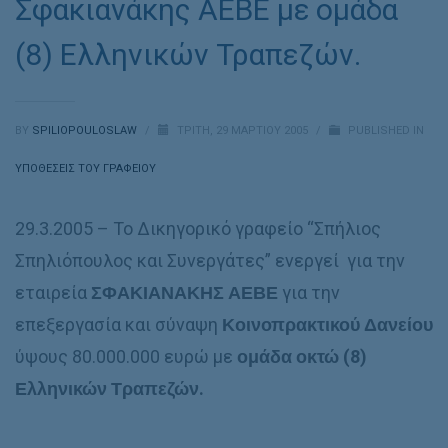
Σφακιανάκης ΑΕΒΕ με ομάδα
(8) Ελληνικών Τραπεζών.
BY
SPILIOPOULOSLAW
/
ΤΡΊΤΗ, 29 ΜΑΡΤΊΟΥ 2005
/
PUBLISHED IN
ΥΠΟΘΈΣΕΙΣ ΤΟΥ ΓΡΑΦΕΊΟΥ
29.3.2005 – Το Δικηγορικό γραφείο “Σπήλιος
Σπηλιόπουλος και Συνεργάτες” ενεργεί για την
εταιρεία
ΣΦΑΚΙΑΝΑΚΗΣ ΑΕΒΕ
για την
επεξεργασία και σύναψη
Κοινοπρακτικού Δανείου
ύψους 80.000.000 ευρώ με
ομάδα οκτώ (8)
Ελληνικών Τραπεζών.