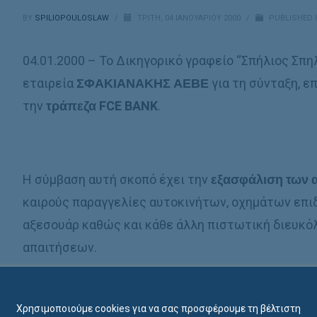
BY
SPILIOPOULOSLAW
/
ΤΡΊΤΗ, 04 ΙΑΝΟΥΑΡΊΟΥ 2000
/
PUBLISHED 
04.01.2000 – Το Δικηγορικό γραφείο “Σπήλιος Σπη
εταιρεία
ΣΦΑΚΙΑΝΑΚΗΣ ΑΕΒΕ
για τη σύνταξη, ε
την
τράπεζα
FCE
BANK
.
H σύμβαση αυτή σκοπό έχει την
εξασφάλιση των 
καιρούς παραγγελίες αυτοκινήτων, οχημάτων επι
αξεσουάρ καθώς και κάθε άλλη πιστωτική διευκό
απαιτήσεων.
Χρησιμοποιούμε cookies για να σας προσφέρουμε τη βέλτιστη