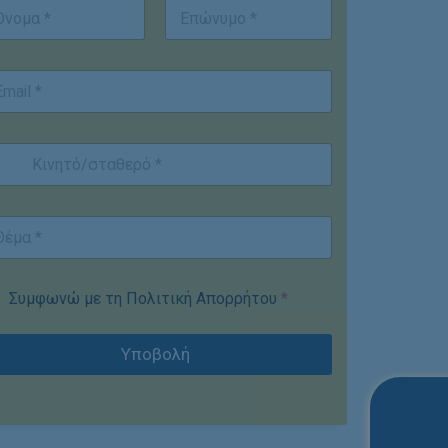
st
Last
Συμφωνώ με τη Πολιτική Απορρήτου
*
Υποβολή