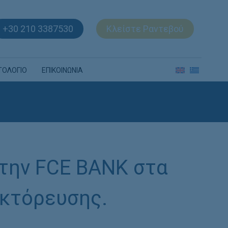
+30 210 3387530
Κλείστε Ραντεβού
ΤΟΛΟΓΙΟ
ΕΠΙΚΟΙΝΩΝΙΑ
την FCE BANK στα
ακτόρευσης.