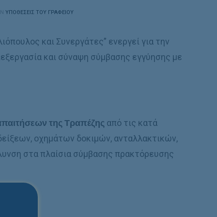
IN
ΥΠΟΘΈΣΕΙΣ ΤΟΥ ΓΡΑΦΕΊΟΥ
λιόπουλος και Συνεργάτες” ενεργεί για την
πεξεργασία και σύναψη σύμβασης εγγύησης με
απαιτήσεων της Τραπέζης
από τις κατά
δείξεων, οχημάτων δοκιμών, ανταλλακτικών,
λυνση στα πλαίσια σύμβασης πρακτόρευσης