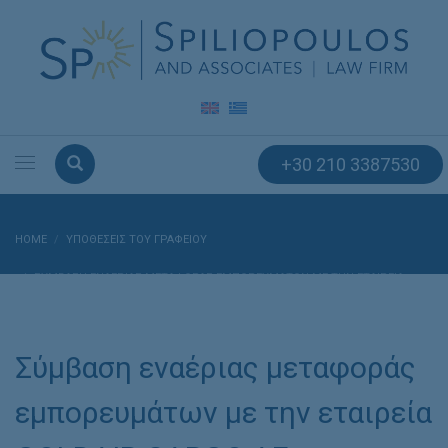
+30 210 3387530
HOME
ΥΠΟΘΈΣΕΙΣ ΤΟΥ ΓΡΑΦΕΊΟΥ
ΣΎΜΒΑΣΗ ΕΝΑΈΡΙΑΣ ΜΕΤΑΦΟΡΆΣ ΕΜΠΟΡΕΥΜΆΤΩΝ ΜΕ ΤΗΝ ΕΤΑΙΡΕΊΑ
GOLDAIR CARGO AE.
Σύμβαση εναέριας μεταφοράς
εμπορευμάτων με την εταιρεία