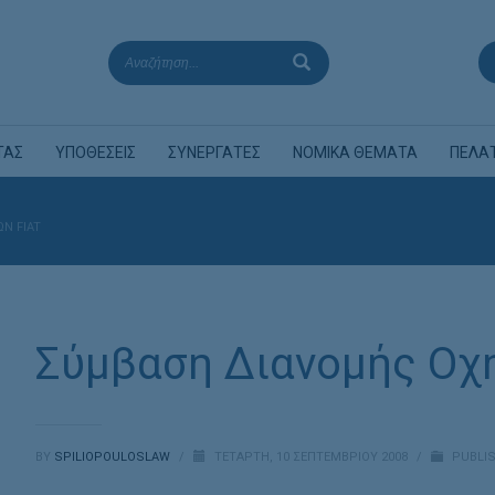
ΤΑΣ
ΥΠΟΘΕΣΕΙΣ
ΣΥΝΕΡΓΑΤΕΣ
ΝΟΜΙΚΑ ΘΕΜΑΤΑ
ΠΕΛΑ
Ν FIAT
Σύμβαση Διανομής Οχ
BY
SPILIOPOULOSLAW
/
ΤΕΤΆΡΤΗ, 10 ΣΕΠΤΕΜΒΡΊΟΥ 2008
/
PUBLIS