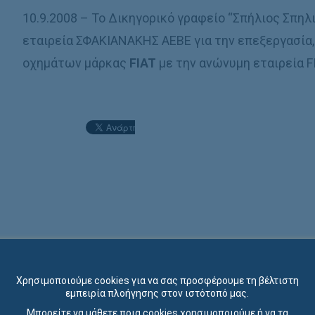
10.9.2008 – Το Δικηγορικό γραφείο “Σπήλιος Σπηλ
εταιρεία ΣΦΑΚΙΑΝΑΚΗΣ ΑΕΒΕ για την επεξεργασία
οχημάτων μάρκας
FIAT
με την ανώνυμη εταιρεία 
Χρησιμοποιούμε cookies για να σας προσφέρουμε τη βέλτιστη
εμπειρία πλοήγησης στον ιστότοπό μας.
Μπορείτε να μάθετε ποια cookies χρησιμοποιούμε ή να τα