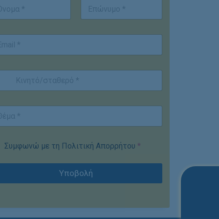
st
Last
Συμφωνώ με τη Πολιτική Απορρήτου
*
Υποβολή