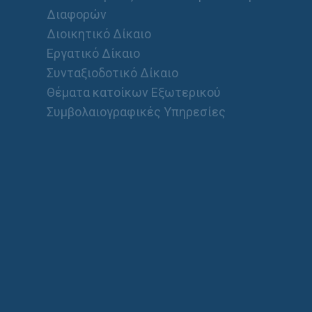
Διαφορών
Διοικητικό Δίκαιο
Εργατικό Δίκαιο
Συνταξιοδοτικό Δίκαιο
Θέματα κατοίκων Εξωτερικού
Συμβολαιογραφικές Υπηρεσίες