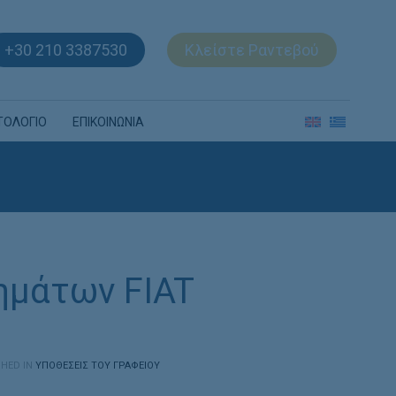
+30 210 3387530
Κλείστε Ραντεβού
ΤΟΛΟΓΙΟ
ΕΠΙΚΟΙΝΩΝΙΑ
ημάτων FIAT
HED IN
ΥΠΟΘΈΣΕΙΣ ΤΟΥ ΓΡΑΦΕΊΟΥ