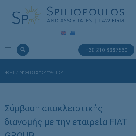
+30 210 3387530
HOME
ΥΠΟΘΈΣΕΙΣ ΤΟΥ ΓΡΑΦΕΊΟΥ
ΣΎΜΒΑΣΗ ΑΠΟΚΛΕΙΣΤΙΚΉΣ ΔΙΑΝΟΜΉΣ ΜΕ ΤΗΝ ΕΤΑΙΡΕΊΑ FIAT GROUP.
Σύμβαση αποκλειστικής
διανομής με την εταιρεία FIAT
GROUP.