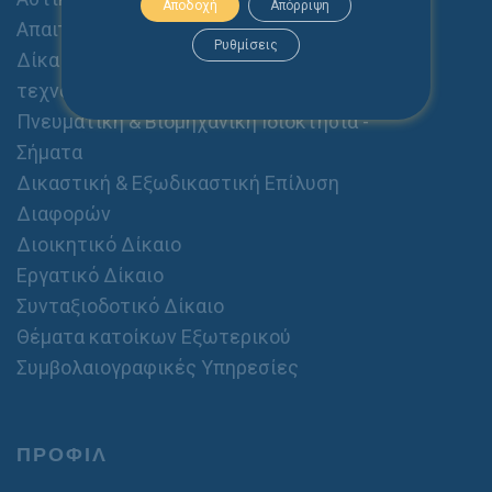
Αποδοχή
Απόρριψη
Απαιτήσεις, Αποζημιώσεις κλπ.)
Ρυθμίσεις
Δίκαιο Ηλεκτρονικού Εμπορίου & Νέων
τεχνολογιών
Πνευματική & Βιομηχανική Ιδιοκτησία -
Σήματα
Δικαστική & Εξωδικαστική Επίλυση
Διαφορών
Διοικητικό Δίκαιο
Εργατικό Δίκαιο
Συνταξιοδοτικό Δίκαιο
Θέματα κατοίκων Εξωτερικού
Συμβολαιογραφικές Υπηρεσίες
ΠΡΟΦΙΛ