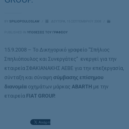
BY
SPILIOPOULOSLAW
/
ΔΕΥΤΈΡΑ, 15 ΣΕΠΤΕΜΒΡΊΟΥ 2008
/
PUBLISHED IN
ΥΠΟΘΈΣΕΙΣ ΤΟΥ ΓΡΑΦΕΊΟΥ
15.9.2008 – Το Δικηγορικό γραφείο “Σπήλιος
Σπηλιόπουλος και Συνεργάτες” ενεργεί για την
εταιρεία ΣΦΑΚΙΑΝΑΚΗΣ ΑΕΒΕ για την επεξεργασία,
σύνταξη και σύναψη
σύμβασης
επίσημου
διανομέα
οχημάτων μάρκας
ABARTH
με την
εταιρεία
FIAT GROUP.