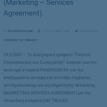
(Marketing – Services
Agreement).
BY
SPILIOPOULOSLAW
/
ΤΡΊΤΗ, 29 ΜΑΪ́ΟΥ 2007
/
PUBLISHED IN
ΥΠΟΘΈΣΕΙΣ ΤΟΥ ΓΡΑΦΕΊΟΥ
29.5.2007 – Το Δικηγορικό γραφείο “Σπήλιος
Σπηλιόπουλος και Συνεργάτες” ενεργεί για την
ανώνυμη εταιρεία PANERGON SA για την
επεξεργασία, σύναψη και σύνταξη σύμβασης
αντιπροσωπείας και εξυπηρέτησης πελατείας
(MARKETING-SERVICES AGREEMENT) με την
ολλανδική εταιρεία DAF TRUCKS.