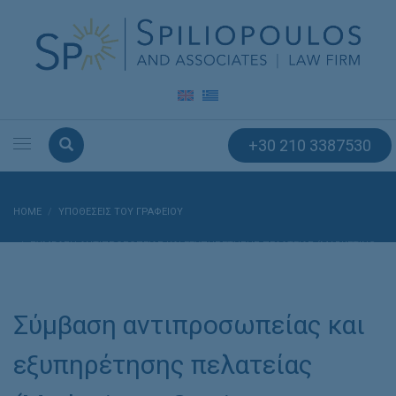
+30 210 3387530
HOME
ΥΠΟΘΈΣΕΙΣ ΤΟΥ ΓΡΑΦΕΊΟΥ
ΣΎΜΒΑΣΗ ΑΝΤΙΠΡΟΣΩΠΕΊΑΣ ΚΑΙ ΕΞΥΠΗΡΈΤΗΣΗΣ ΠΕΛΑΤΕΊΑΣ (MARKETING
– SERVICES AGREEMENT).
Σύμβαση αντιπροσωπείας και
εξυπηρέτησης πελατείας