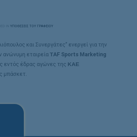
ED IN
ΥΠΟΘΈΣΕΙΣ ΤΟΥ ΓΡΑΦΕΊΟΥ
λιόπουλος και Συνεργάτες” ενεργεί για την
ην ανώνυμη εταιρεία
ΤAF Sports Marketing
υς εντός έδρας αγώνες της
ΚΑΕ
ατος μπάσκετ.