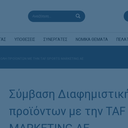
ΤΑΣ
ΥΠΟΘΕΣΕΙΣ
ΣΥΝΕΡΓΑΤΕΣ
ΝΟΜΙΚΑ ΘΕΜΑΤΑ
ΠΕΛΑ
ΟΛΉ ΠΡΟΪΌΝΤΩΝ ΜΕ ΤΗΝ TAF SPORTS MARKETING AE
Σύμβαση Διαφημιστικ
προϊόντων με την TA