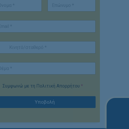
st
Last
Συμφωνώ με τη Πολιτική Απορρήτου
*
Υποβολή