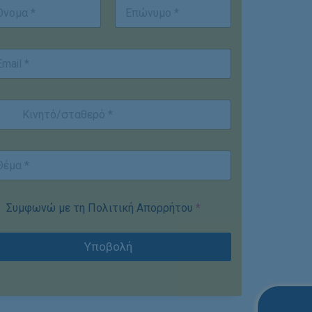
st
Last
Συμφωνώ με τη Πολιτική Απορρήτου
*
Υποβολή