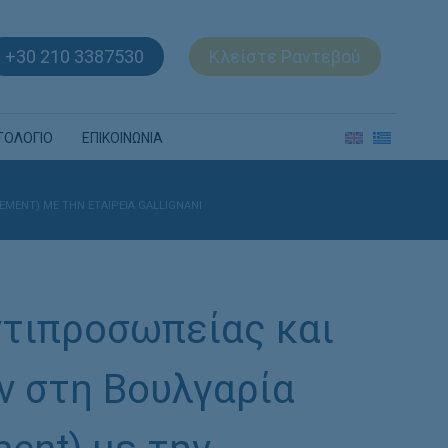
+30 210 3387530
Κλείστε Ραντεβού
ΤΟΛΟΓΙΟ
ΕΠΙΚΟΙΝΩΝΙΑ
MENT) ΜΕ ΤΗΝ ΕΤΑΙΡΕΊΑ GALLIGNANI
ντιπροσωπείας και
ν στη Βουλγαρία