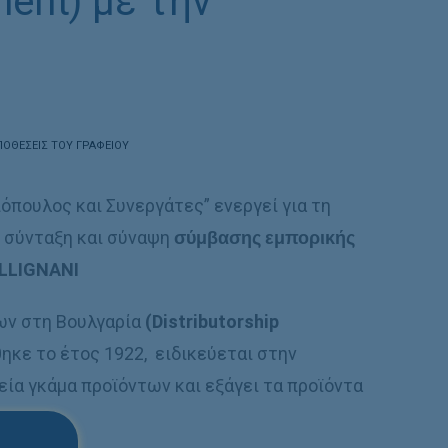
ment) με την
ΠΟΘΈΣΕΙΣ ΤΟΥ ΓΡΑΦΕΊΟΥ
ιόπουλος και Συνεργάτες” ενεργεί για τη
, σύνταξη και σύναψη
σύμβασης εμπορικής
ALLIGNANI
των στη Βουλγαρία
(Distributorship
θηκε το έτος 1922, ειδικεύεται στην
ία γκάμα προϊόντων και εξάγει τα προϊόντα