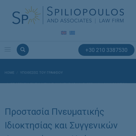
+30 210 3387530
HOME
ΥΠΟΘΈΣΕΙΣ ΤΟΥ ΓΡΑΦΕΊΟΥ
ΠΡΟΣΤΑΣΊΑ ΠΝΕΥΜΑΤΙΚΉΣ ΙΔΙΟΚΤΗΣΊΑΣ ΚΑΙ ΣΥΓΓΕΝΙΚΏΝ ΔΙΚΑΙΩΜΆΤΩΝ –
ΧΡΉΣΗ ΜΗ ΓΝΉΣΙΟΥ ΛΟΓΙΣΜΙΚΟΎ MICROSOFT
Προστασία Πνευματικής
Ιδιοκτησίας και Συγγενικών