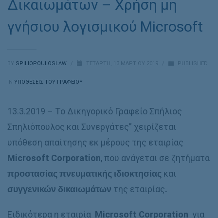
Δικαιωμάτων – Χρήση μη
γνήσιου λογισμικού Microsoft
BY
SPILIOPOULOSLAW
/
ΤΕΤΆΡΤΗ, 13 ΜΑΡΤΊΟΥ 2019
/
PUBLISHED
IN
ΥΠΟΘΈΣΕΙΣ ΤΟΥ ΓΡΑΦΕΊΟΥ
13.3.2019 – To Δικηγορικό Γραφείο Σπήλιος
Σπηλιόπουλος και Συνεργάτες” χειρίζεται
υπόθεση απαίτησης εκ μέρους της εταιρίας
Microsoft
Corporation
, που ανάγεται σε ζητήματα
προστασίας πνευματικής ιδιοκτησίας
και
συγγενικών δικαιωμάτων
της εταιρίας
.
Ειδικότερα η εταιρία
Microsoft
Corporation
για