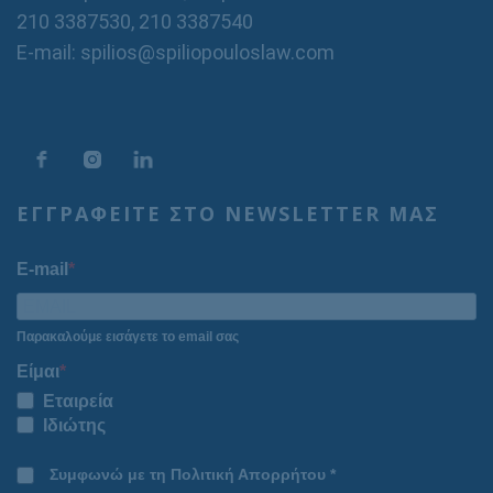
210 3387530
,
210 3387540
E-mail: spilios@spiliopouloslaw.com
ΕΓΓΡΑΦΕΙΤΕ ΣΤΟ NEWSLETTER ΜΑΣ
E-mail
Παρακαλούμε εισάγετε το email σας
Είμαι
Εταιρεία
Ιδιώτης
Συμφωνώ με τη Πολιτική Απορρήτου *