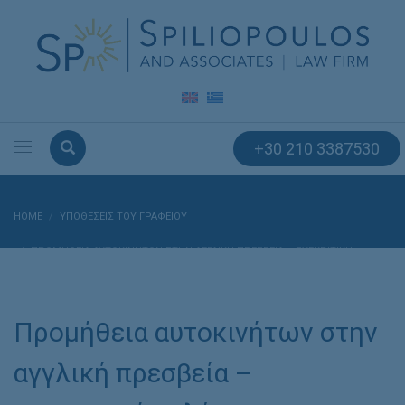
+30 210 3387530
HOME
ΥΠΟΘΈΣΕΙΣ ΤΟΥ ΓΡΑΦΕΊΟΥ
ΠΡΟΜΉΘΕΙΑ ΑΥΤΟΚΙΝΉΤΩΝ ΣΤΗΝ ΑΓΓΛΙΚΉ ΠΡΕΣΒΕΊΑ – ΣΥΓΚΡΙΤΙΚΉ
ΜΕΛΈΤΗ ΚΑΙ ΕΠΕΞΕΡΓΑΣΊΑ ΤΗΣ ΣΧΕΤΙΚΉΣ ΣΎΜΒΑΣΗΣ
Προμήθεια αυτοκινήτων στην
αγγλική πρεσβεία –