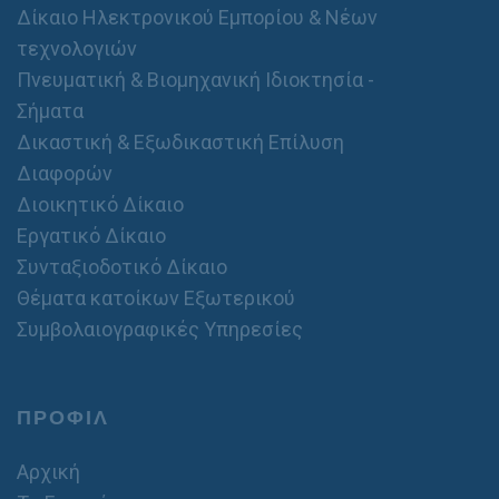
Δίκαιο Ηλεκτρονικού Εμπορίου & Νέων
τεχνολογιών
Πνευματική & Βιομηχανική Ιδιοκτησία -
Σήματα
Δικαστική & Εξωδικαστική Επίλυση
Διαφορών
Διοικητικό Δίκαιο
Εργατικό Δίκαιο
Συνταξιοδοτικό Δίκαιο
Θέματα κατοίκων Εξωτερικού
Συμβολαιογραφικές Υπηρεσίες
ΠΡΟΦΙΛ
Αρχική