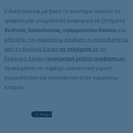
Ειδικότερα και με βάση το ανωτέρω πλαίσιο το
γραφείο μας γνωμοδοτεί αναφορικά σε ζητήματα
διεθνούς δικαιοδοσίας
,
εφαρμοστέου δικαίου
και
εξετάζει την παραπάνω σύμβαση, η οποία διέπεται
από το Αγγλικό Δίκαιο
σε σύγκριση
με το
Ελληνικό Δίκαιο (
συγκριτική μελέτη συμβάσεων
),
προκειμένου να παρέχει ουσιαστική νομική
γνωμοδότηση και κατεύθυνση στην παραπάνω
εταιρία.