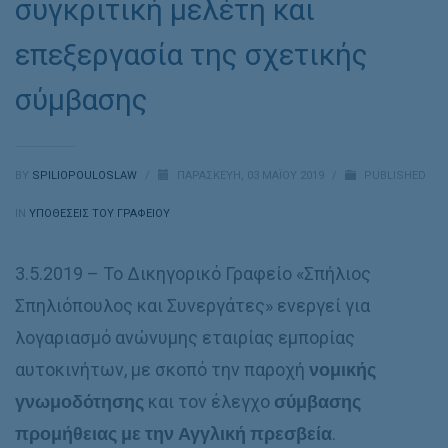
συγκριτική μελέτη και
επεξεργασία της σχετικής
σύμβασης
BY
SPILIOPOULOSLAW
/
ΠΑΡΑΣΚΕΥΉ, 03 ΜΑΪ́ΟΥ 2019
/
PUBLISHED
IN
ΥΠΟΘΈΣΕΙΣ ΤΟΥ ΓΡΑΦΕΊΟΥ
3.5.2019 – Το Δικηγορικό Γραφείο «Σπήλιος
Σπηλιόπουλος και Συνεργάτες» ενεργεί για
λογαριασμό ανώνυμης εταιρίας εμπορίας
αυτοκινήτων, με σκοπό την παροχή
νομικής
γνωμοδότησης
και τον έλεγχο
σύμβασης
προμήθειας με την Αγγλική πρεσβεία
.