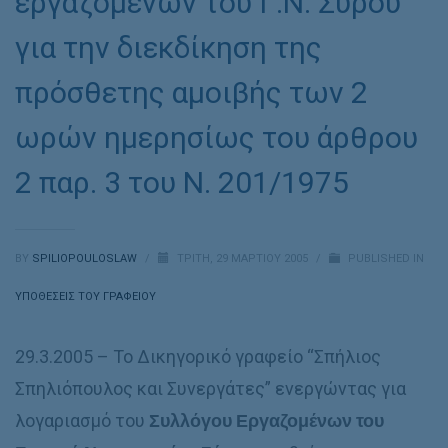
εργαζομένων του Γ.Ν. Σύρου
για την διεκδίκηση της
πρόσθετης αμοιβής των 2
ωρών ημερησίως του άρθρου
2 παρ. 3 του Ν. 201/1975
BY
SPILIOPOULOSLAW
/
ΤΡΊΤΗ, 29 ΜΑΡΤΊΟΥ 2005
/
PUBLISHED IN
ΥΠΟΘΈΣΕΙΣ ΤΟΥ ΓΡΑΦΕΊΟΥ
29.3.2005 – Το Δικηγορικό γραφείο “Σπήλιος
Σπηλιόπουλος και Συνεργάτες” ενεργώντας για
λογαριασμό του
Συλλόγου Εργαζομένων του