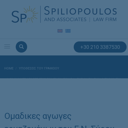
+30 210 3387530
HOME
ΥΠΟΘΈΣΕΙΣ ΤΟΥ ΓΡΑΦΕΊΟΥ
ΟΜΑΔΙΚΕΣ ΑΓΩΓΕΣ ΕΡΓΑΖΟΜΈΝΩΝ ΤΟΥ Γ.Ν. ΣΎΡΟΥ ΓΙΑ ΤΗΝ ΔΙΕΚΔΊΚΗΣΗ
ΤΗΣ ΠΡΌΣΘΕΤΗΣ ΑΜΟΙΒΉΣ ΤΩΝ 2 ΩΡΏΝ ΗΜΕΡΗΣΊΩΣ ΤΟΥ ΆΡΘΡΟΥ 2 ΠΑΡ. 3
ΤΟΥ Ν. 201/1975
Ομαδικες αγωγες