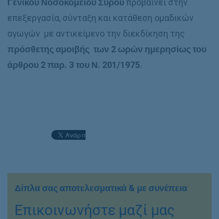
Γενικού Νοσοκομείου Σύρου
προβαίνει στην
επεξεργασία, σύνταξη και κατάθεση ομαδικών
αγωγών με αντικείμενο την διεκδίκηση της
πρόσθετης αμοιβής των 2 ωρών ημερησίως του
άρθρου 2 παρ. 3 του Ν. 201/1975
.
Δίπλα σας αποτελεσματικά & με συνέπεια
Επικοινωνήστε μαζί μας