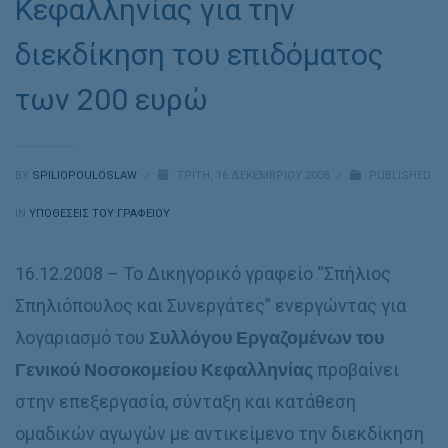
Κεφαλληνίας για την
διεκδίκηση του επιδόματος
των 200 ευρώ
BY
SPILIOPOULOSLAW
/
ΤΡΊΤΗ, 16 ΔΕΚΕΜΒΡΊΟΥ 2008
/
PUBLISHED
IN
ΥΠΟΘΈΣΕΙΣ ΤΟΥ ΓΡΑΦΕΊΟΥ
16.12.2008 – Το Δικηγορικό γραφείο “Σπήλιος
Σπηλιόπουλος και Συνεργάτες” ενεργώντας για
λογαριασμό του
Συλλόγου Εργαζομένων του
Γενικού Νοσοκομείου Κεφαλληνίας
προβαίνει
στην επεξεργασία, σύνταξη και κατάθεση
ομαδικών αγωγών με αντικείμενο την διεκδίκηση