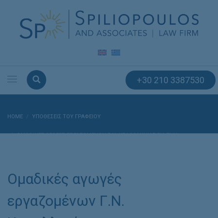
+30 210 3387530
HOME
ΥΠΟΘΈΣΕΙΣ ΤΟΥ ΓΡΑΦΕΊΟΥ
OΜΑΔΙΚΈΣ ΑΓΩΓΈΣ ΕΡΓΑΖΟΜΈΝΩΝ Γ.Ν. ΚΕΦΑΛΛΗΝΊΑΣ ΓΙΑ ΤΗΝ
ΔΙΕΚΔΊΚΗΣΗ ΤΟΥ ΕΠΙΔΌΜΑΤΟΣ ΤΩΝ 200 ΕΥΡΏ
Oμαδικές αγωγές
εργαζομένων Γ.Ν.