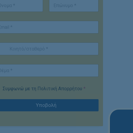
st
Last
Συμφωνώ με τη Πολιτική Απορρήτου
*
Υποβολή