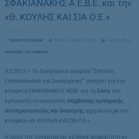
ΣΦΑΚΙΑΝΑΚΗΣ Α.Ε.Β.Ε. και την
«Θ. ΚΟΥΛΗΣ ΚΑΙ ΣΙΑ Ο.Ε.»
BY
SPILIOPOULOSLAW
/
ΠΈΜΠΤΗ, 09 ΜΑΪ́ΟΥ 2013
/
PUBLISHED IN
ΥΠΟΘΈΣΕΙΣ ΤΟΥ ΓΡΑΦΕΊΟΥ
9.5.2013 – Το Δικηγορικό γραφείο “Σπήλιος
Σπηλιόπουλος και Συνεργάτες” ενεργεί για την
εταιρεία ΣΦΑΚΙΑΝΑΚΗΣ ΑΕΒΕ για τη
λύση
της
εμπορικής συνεργασίας
σύμβασης εμπορικής
αντιπροσωπείας και διανομής
οχημάτων με την
εταιρεία «Θ. ΚΟΥΛΗΣ ΚΑΙ ΣΙΑ Ο.Ε.».
Η λύση της συνεργασίας κρίθηκε απαραίτητη εν