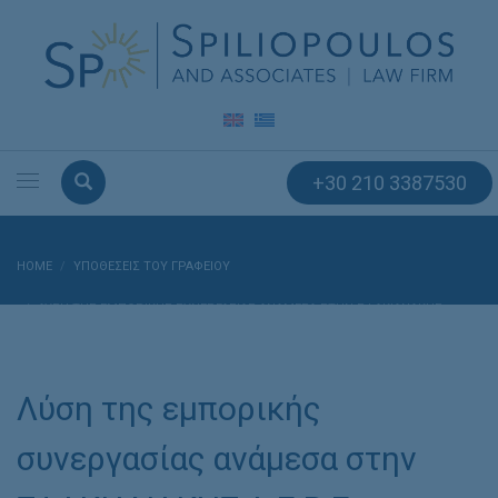
+30 210 3387530
HOME
ΥΠΟΘΈΣΕΙΣ ΤΟΥ ΓΡΑΦΕΊΟΥ
ΛΎΣΗ ΤΗΣ ΕΜΠΟΡΙΚΉΣ ΣΥΝΕΡΓΑΣΊΑΣ ΑΝΆΜΕΣΑ ΣΤΗΝ ΣΦΑΚΙΑΝΑΚΗΣ
Α.Ε.Β.Ε. ΚΑΙ ΤΗΝ «Θ. ΚΟΥΛΗΣ ΚΑΙ ΣΙΑ Ο.Ε.»
Λύση της εμπορικής
συνεργασίας ανάμεσα στην