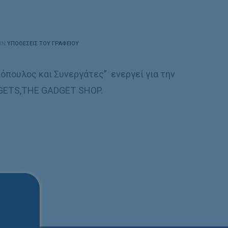
 IN
ΥΠΟΘΈΣΕΙΣ ΤΟΥ ΓΡΑΦΕΊΟΥ
ιόπουλος και Συνεργάτες” ενεργεί για την
GETS,THE GADGET SHOP.