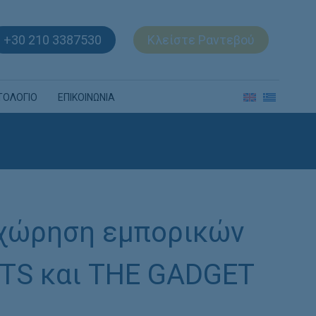
+30 210 3387530
Κλείστε Ραντεβού
ΤΟΛΟΓΙΟ
ΕΠΙΚΟΙΝΩΝΙΑ
χώρηση εμπορικών
TS και THE GADGET