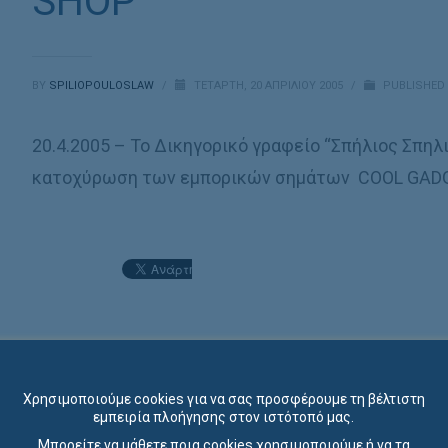
SHOP
BY
SPILIOPOULOSLAW
/
ΤΕΤΆΡΤΗ, 20 ΑΠΡΙΛΊΟΥ 2005
/
PUBLISHED
20.4.2005 – Το Δικηγορικό γραφείο “Σπήλιος Σπηλ
κατοχύρωση των εμπορικών σημάτων COOL GAD
Χρησιμοποιούμε cookies για να σας προσφέρουμε τη βέλτιστη
εμπειρία πλοήγησης στον ιστότοπό μας.
Μπορείτε να μάθετε ποια cookies χρησιμοποιούμε ή να τα