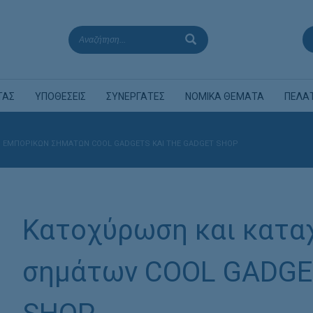
ΤΑΣ
ΥΠΟΘΕΣΕΙΣ
ΣΥΝΕΡΓΑΤΕΣ
ΝΟΜΙΚΑ ΘΕΜΑΤΑ
ΠΕΛΑ
 ΕΜΠΟΡΙΚΏΝ ΣΗΜΆΤΩΝ COOL GADGETS ΚΑΙ THE GADGET SHOP
Κατοχύρωση και κατα
σημάτων COOL GADGE