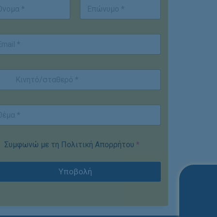
st
Last
Συμφωνώ με τη Πολιτική Απορρήτου
*
Υποβολή