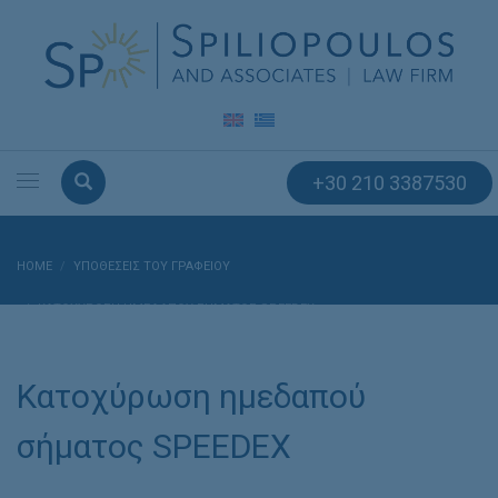
+30 210 3387530
HOME
ΥΠΟΘΈΣΕΙΣ ΤΟΥ ΓΡΑΦΕΊΟΥ
ΚΑΤΟΧΎΡΩΣΗ ΗΜΕΔΑΠΟΎ ΣΉΜΑΤΟΣ SPEEDEX
Κατοχύρωση ημεδαπού
σήματος SPEEDEX