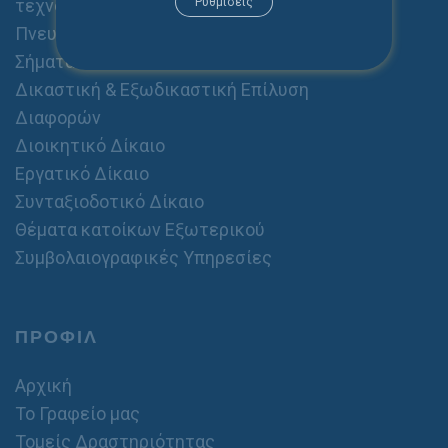
τεχνολογιών
Ρυθμίσεις
Πνευματική & Βιομηχανική Ιδιοκτησία -
Σήματα
Δικαστική & Εξωδικαστική Επίλυση
Διαφορών
Διοικητικό Δίκαιο
Εργατικό Δίκαιο
Συνταξιοδοτικό Δίκαιο
Θέματα κατοίκων Εξωτερικού
Συμβολαιογραφικές Υπηρεσίες
ΠΡΟΦΙΛ
Αρχική
Το Γραφείο μας
Τομείς Δραστηριότητας