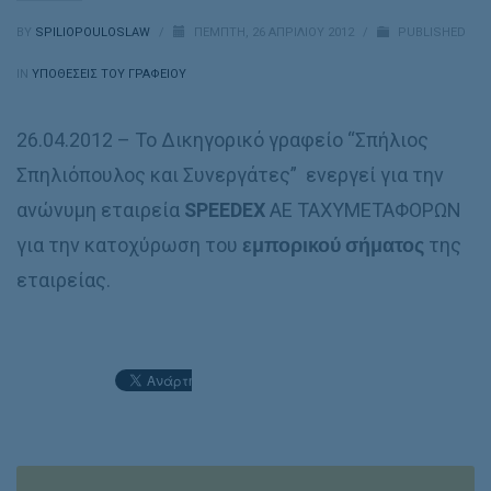
BY
SPILIOPOULOSLAW
/
ΠΈΜΠΤΗ, 26 ΑΠΡΙΛΊΟΥ 2012
/
PUBLISHED
IN
ΥΠΟΘΈΣΕΙΣ ΤΟΥ ΓΡΑΦΕΊΟΥ
26.04.2012 – Το Δικηγορικό γραφείο “Σπήλιος
Σπηλιόπουλος και Συνεργάτες” ενεργεί για την
ανώνυμη εταιρεία
SPEEDEX
ΑΕ ΤΑΧΥΜΕΤΑΦΟΡΩΝ
για την κατοχύρωση του
εμπορικού σήματος
της
εταιρείας.