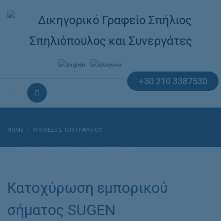
+30 210 3387530
HOME
ΥΠΟΘΈΣΕΙΣ ΤΟΥ ΓΡΑΦΕΊΟΥ
ΚΑΤΟΧΎΡΩΣΗ ΕΜΠΟΡΙΚΟΎ ΣΉΜΑΤΟΣ SUGEN
Κατοχύρωση εμπορικού
σήματος SUGEN