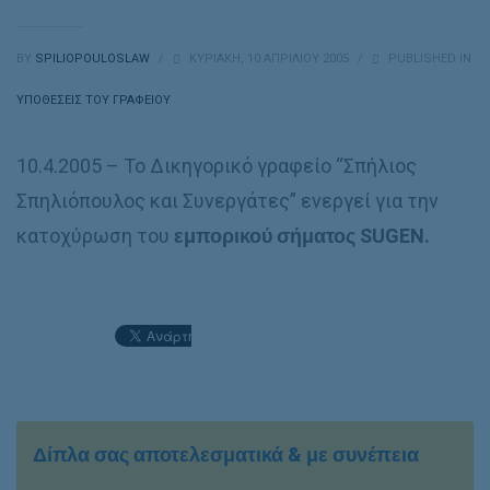
BY
SPILIOPOULOSLAW
/
ΚΥΡΙΑΚΉ, 10 ΑΠΡΙΛΊΟΥ 2005
/
PUBLISHED IN
ΥΠΟΘΈΣΕΙΣ ΤΟΥ ΓΡΑΦΕΊΟΥ
10.4.2005 – Το Δικηγορικό γραφείο “Σπήλιος
Σπηλιόπουλος και Συνεργάτες” ενεργεί για την
κατοχύρωση του
εμπορικού σήματος
SUGEN.
Δίπλα σας αποτελεσματικά & με συνέπεια