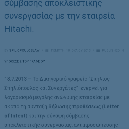
σύμβασης αποκλειστικής
συνεργασίας με την εταιρεία
Hitachi.
BY
SPILIOPOULOSLAW
/
ΠΈΜΠΤΗ, 18 ΙΟΥΛΊΟΥ 2013
/
PUBLISHED IN
ΥΠΟΘΈΣΕΙΣ ΤΟΥ ΓΡΑΦΕΊΟΥ
18.7.2013 – Το Δικηγορικό γραφείο “Σπήλιος
Σπηλιόπουλος και Συνεργάτες” ενεργεί για
λογαριασμό μεγάλης ανώνυμης εταιρείας με
σκοπό τη σύνταξη
δήλωσης προθέσεως
(
Letter
of Intent
) και την σύναψη σύμβασης
αποκλειστικής συνεργασίας, αντιπροσώπευσης