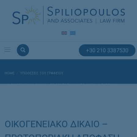
+30 210 3387530
HOME
ΥΠΟΘΈΣΕΙΣ ΤΟΥ ΓΡΑΦΕΊΟΥ
ΟΙΚΟΓΕΝΕΙΑΚΟ ΔΙΚΑΙΟ – ΠΡΩΤΟΠΟΡΙΑΚΗ ΑΠΟΦΑΣΗ – ΑΠΌΡΡΙΨΗ
ΑΙΤΉΜΑΤΟΣ (ΑΝΤΙΔΊΚΟΥ ΜΑΣ) ΠΡΟΣΩΡΙΝΉΣ ΔΙΑΤΑΓΉΣ ΓΙΑ ΜΕΤΟΊΚΗΣΗ ΤΟΥ
ΣΥΖΎΓΟΥ ΚΑΙ ΔΙΑΤΡΟΦΉΣ ΤΈΚΝΟΥ – ΔΙΚΑΊΩΣΗ ΤΟΥ ΠΕΛΆΤΗ ΜΑΣ.
ΟΙΚΟΓΕΝΕΙΑΚΟ ΔΙΚΑΙΟ –