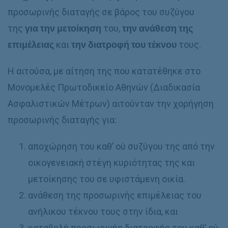
προσωρινής διαταγής σε βάρος του συζύγου
της
για την μετοίκηση
του,
την ανάθεση της
επιμέλειας
και
την διατροφή του τέκνου
τους.
Η αιτούσα, με αίτηση της που κατατέθηκε στο
Μονομελές Πρωτοδικείο Αθηνών (Διαδικασία
Ασφαλιστικών Μέτρων) αιτούνταν την χορήγηση
προσωρινής διαταγής για:
αποχώρηση του καθ’ ού συζύγου της από την
οικογενειακή στέγη κυριότητας της και
μετοίκησης του σε υφιστάμενη οικία.
ανάθεση της προσωρινής επιμέλειας του
ανήλικου τέκνου τους στην ίδια, και
καταβολή προσωρινής διατροφής του καθ’ ού