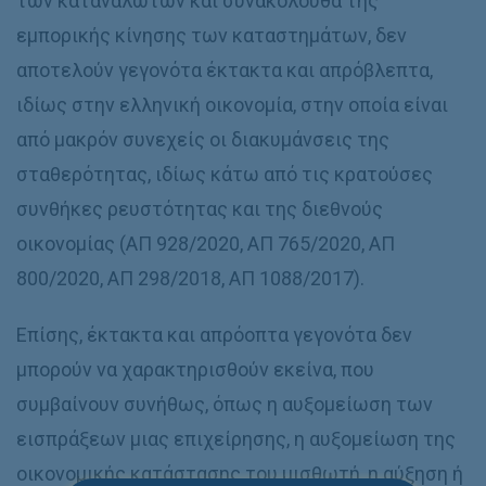
των καταναλωτών και συνακόλουθα της
εμπορικής κίνησης των καταστημάτων, δεν
αποτελούν γεγονότα έκτακτα και απρόβλεπτα,
ιδίως στην ελληνική οικονομία, στην οποία είναι
από μακρόν συνεχείς οι διακυμάνσεις της
σταθερότητας, ιδίως κάτω από τις κρατούσες
συνθήκες ρευστότητας και της διεθνούς
οικονομίας (ΑΠ 928/2020, ΑΠ 765/2020, ΑΠ
800/2020, ΑΠ 298/2018, ΑΠ 1088/2017).
Επίσης, έκτακτα και απρόοπτα γεγονότα δεν
μπορούν να χαρακτηρισθούν εκείνα, που
συμβαίνουν συνήθως, όπως η αυξομείωση των
εισπράξεων μιας επιχείρησης, η αυξομείωση της
οικονομικής κατάστασης του μισθωτή, η αύξηση ή