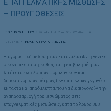
ΕΠΑΓΓΕΛΜΑΤΙΚΗΣ ΜΙΣΘΩΣΗΣ
– ΠΡΟΥΠΟΘΕΣΕΙΣ
BY
SPILIOPOULOSLAW
/
ΔΕΥΤΈΡΑ, 26 ΑΥΓΟΎΣΤΟΥ 2024
/
PUBLISHED IN
ΤΡΕΧΟΝΤΑ ΘΕΜΑΤΑ ΓΙΑ ΙΔΙΩΤΕΣ
Η αγοραστική μείωση των καταναλωτών, η γενική
οικονομική κρίση, καθώς και η επιβολή μέτρων
λιτότητας και λοιπών φορολογικών και
δημοσιονομικών μέτρων, δεν αποτελούν γεγονότα
έκτακτα και απρόβλεπτα, που να δικαιολογούν την
αναπροσαρμογή του μισθώματος στις
επαγγελματικές μισθώσεις, κατά το Άρθρο 388