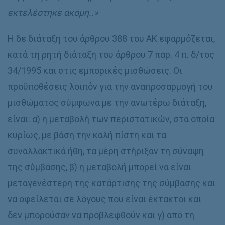
εκτελέστηκε ακόμη..»
Η δε διάταξη του άρθρου 388 του ΑΚ εφαρμόζεται,
κατά τη ρητή διάταξη του άρθρου 7 παρ. 4 π. δ/τος
34/1995 και στις εμπορικές μισθώσεις. Οι
προϋποθέσεις λοιπόν για την αναπροσαρμογή του
μισθώματος σύμφωνα με την ανωτέρω διάταξη,
είναι: α) η μεταβολή των περιστατικών, στα οποία
κυρίως, με βάση την καλή πίστη και τα
συναλλακτικά ήθη, τα μέρη στήριξαν τη σύναψη
της σύμβασης, β) η μεταβολή μπορεί να είναι
μεταγενέστερη της κατάρτισης της σύμβασης και
να οφείλεται σε λόγους που είναι έκτακτοι και
δεν μπορούσαν να προβλεφθούν και γ) από τη