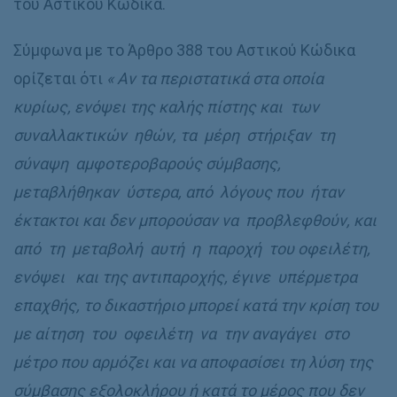
του Αστικού Κώδικα.
Σύμφωνα με το Άρθρο 388 του Αστικού Κώδικα
ορίζεται ότι
« Αν τα περιστατικά στα οποία
κυρίως, ενόψει της καλής πίστης και των
συναλλακτικών ηθών, τα μέρη στήριξαν τη
σύναψη αμφοτεροβαρούς σύμβασης,
μεταβλήθηκαν ύστερα, από λόγους που ήταν
έκτακτοι και δεν μπορούσαν να προβλεφθούν, και
από τη μεταβολή αυτή η παροχή του οφειλέτη,
ενόψει και της αντιπαροχής, έγινε υπέρμετρα
επαχθής, το δικαστήριο μπορεί κατά την κρίση του
με αίτηση του οφειλέτη να την αναγάγει στο
μέτρο που αρμόζει και να αποφασίσει τη λύση της
σύμβασης εξολοκλήρου ή κατά το μέρος που δεν