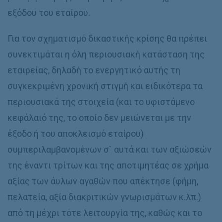
εξόδου του εταίρου.
Για τον σχηματισμό δικαστικής κρίσης θα πρέπει
συνεκτιμάται η όλη περιουσιακή κατάσταση της
εταιρείας, δηλαδή το ενεργητικό αυτής τη
συγκεκριμένη χρονική στιγμή και ειδικότερα τα
περιουσιακά της στοιχεία (και το υφιστάμενο
κεφάλαιό της, το οποίο δεν μειώνεται με την
έξοδο ή του αποκλεισμό εταίρου)
συμπεριλαμβανομένων σ` αυτά και των αξιώσεών
της έναντι τρίτων και της αποτιμητέας σε χρήμα
αξίας των άυλων αγαθών που απέκτησε (φήμη,
πελατεία, αξία διακριτικών γνωρισμάτων κ.λπ.)
από τη μέχρι τότε λειτουργία της, καθώς και το