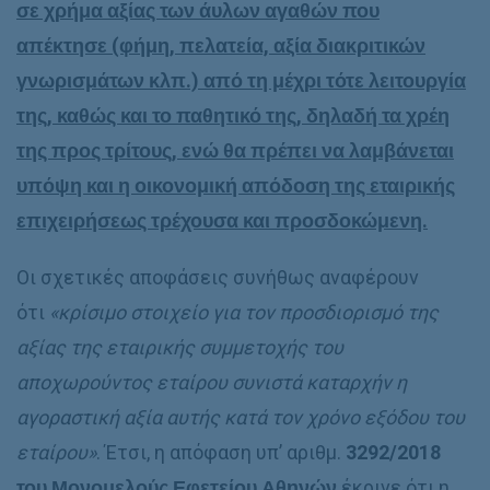
σε χρήμα αξίας των άυλων αγαθών που
απέκτησε (φήμη, πελατεία, αξία διακριτικών
γνωρισμάτων κλπ.) από τη μέχρι τότε λειτουργία
της, καθώς και το παθητικό της, δηλαδή τα χρέη
της προς τρίτους, ενώ θα πρέπει να λαμβάνεται
υπόψη και η οικονομική απόδοση της εταιρικής
επιχειρήσεως τρέχουσα και προσδοκώμενη.
Οι σχετικές αποφάσεις συνήθως αναφέρουν
ότι
«κρίσιμο στοιχείο για τον προσδιορισμό της
αξίας της εταιρικής συμμετοχής του
αποχωρούντος εταίρου συνιστά καταρχήν η
αγοραστική αξία αυτής κατά τον χρόνο εξόδου του
εταίρου»
. Έτσι, η απόφαση υπ’ αριθμ.
3292/2018
του Μονομελούς Εφετείου Αθηνών
έκρινε ότι η