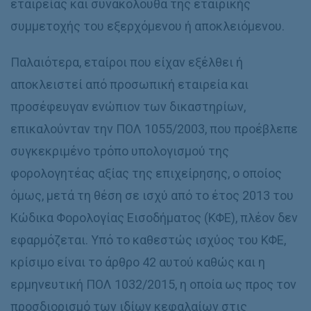
εταιρείας και συνακόλουθα της εταιρικής
συμμετοχής του εξερχόμενου ή αποκλειόμενου.
Παλαιότερα, εταίροι που είχαν εξέλθει ή
αποκλειστεί από προσωπική εταιρεία και
προσέφευγαν ενώπιον των δικαστηρίων,
επικαλούνταν την ΠΟΛ 1055/2003, που προέβλεπε
συγκεκριμένο τρόπο υπολογισμού της
φορολογητέας αξίας της επιχείρησης, ο οποίος
όμως, μετά τη θέση σε ισχύ από το έτος 2013 του
Κώδικα Φορολογίας Εισοδήματος (ΚΦΕ), πλέον δεν
εφαρμόζεται. Υπό το καθεστώς ισχύος του ΚΦΕ,
κρίσιμο είναι το άρθρο 42 αυτού καθώς και η
ερμηνευτική ΠΟΛ 1032/2015, η οποία ως προς τον
προσδιορισμό των ιδίων κεφαλαίων στις