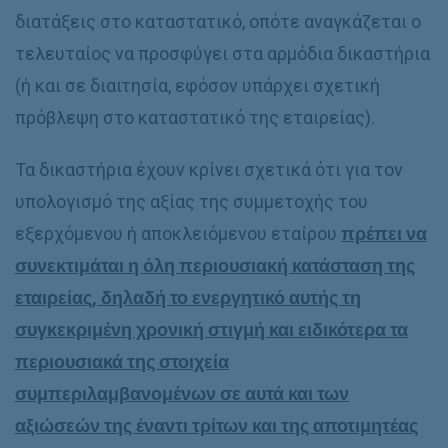
διατάξεις στο καταστατικό, οπότε αναγκάζεται ο
τελευταίος να προσφύγει στα αρμόδια δικαστήρια
(ή και σε διαιτησία, εφόσον υπάρχει σχετική
πρόβλεψη στο καταστατικό της εταιρείας).
Τα δικαστήρια έχουν κρίνει σχετικά ότι για τον
υπολογισμό της αξίας της συμμετοχής του
εξερχόμενου ή αποκλειόμενου εταίρου
πρέπει να
συνεκτιμάται η όλη περιουσιακή κατάσταση της
εταιρείας, δηλαδή το ενεργητικό αυτής τη
συγκεκριμένη χρονική στιγμή και ειδικότερα τα
περιουσιακά της στοιχεία
συμπεριλαμβανομένων σε αυτά και των
αξιώσεών της έναντι τρίτων και της αποτιμητέας