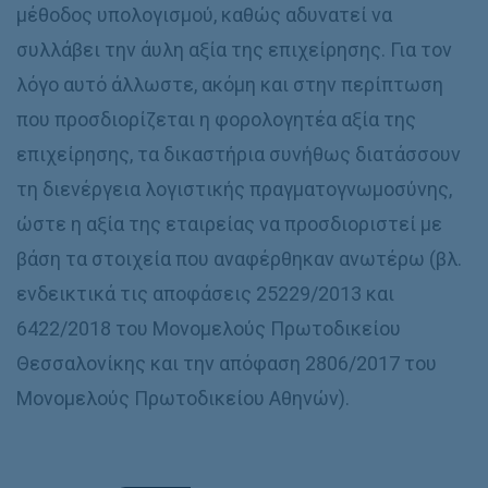
μέθοδος υπολογισμού, καθώς αδυνατεί να
συλλάβει την άυλη αξία της επιχείρησης. Για τον
λόγο αυτό άλλωστε, ακόμη και στην περίπτωση
που προσδιορίζεται η φορολογητέα αξία της
επιχείρησης, τα δικαστήρια συνήθως διατάσσουν
τη διενέργεια λογιστικής πραγματογνωμοσύνης,
ώστε η αξία της εταιρείας να προσδιοριστεί με
βάση τα στοιχεία που αναφέρθηκαν ανωτέρω (βλ.
ενδεικτικά τις αποφάσεις 25229/2013 και
6422/2018 του Μονομελούς Πρωτοδικείου
Θεσσαλονίκης και την απόφαση 2806/2017 του
Μονομελούς Πρωτοδικείου Αθηνών).