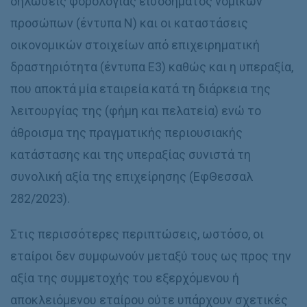
δηλώσεις φορολογίας εισοδήματος νομικών
προσώπων (έντυπα Ν) και οι καταστάσεις
οικονομικών στοιχείων από επιχειρηματική
δραστηριότητα (έντυπα Ε3) καθώς και η υπεραξία,
που αποκτά μία εταιρεία κατά τη διάρκεια της
λειτουργίας της (φήμη και πελατεία) ενώ το
άθροισμα της πραγματικής περιουσιακής
κατάστασης και της υπεραξίας συνιστά τη
συνολική αξία της επιχείρησης (ΕφΘεσσαλ
282/2023).
Στις περισσότερες περιπτώσεις, ωστόσο, οι
εταίροι δεν συμφωνούν μεταξύ τους ως προς την
αξία της συμμετοχής του εξερχόμενου ή
αποκλειόμενου εταίρου ούτε υπάρχουν σχετικές