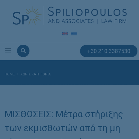
+30 210 3387530
HOME
ΧΩΡΊΣ ΚΑΤΗΓΟΡΊΑ
ΜΙΣΘΩΣΕΙΣ: ΜΈΤΡΑ ΣΤΉΡΙΞΗΣ ΤΩΝ ΕΚΜΙΣΘΩΤΏΝ ΑΠΌ ΤΗ ΜΗ ΕΊΣΠΡΑΞΗ
ΜΙΣΘΩΜΆΤΩΝ
ΜΙΣΘΩΣΕΙΣ: Μέτρα στήριξης
των εκμισθωτών από τη μη