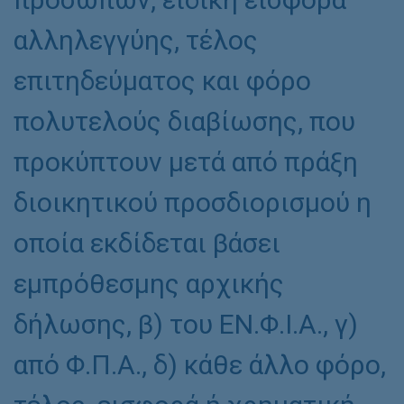
αλληλεγγύης, τέλος
επιτηδεύματος και φόρο
πολυτελούς διαβίωσης, που
προκύπτουν μετά από πράξη
διοικητικού προσδιορισμού η
οποία εκδίδεται βάσει
εμπρόθεσμης αρχικής
δήλωσης, β) του ΕΝ.Φ.Ι.Α., γ)
από Φ.Π.Α., δ) κάθε άλλο φόρο,