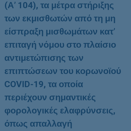
(Α’ 104), τα μέτρα στήριξης
των εκμισθωτών από τη μη
είσπραξη μισθωμάτων κατ’
επιταγή νόμου στο πλαίσιο
αντιμετώπισης των
επιπτώσεων του κορωνοϊού
COVID
-19, τα οποία
περιέχουν σημαντικές
φορολογικές ελαφρύνσεις,
όπως απαλλαγή