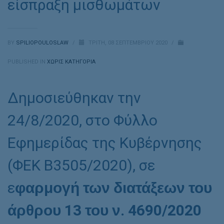
είσπραξη μισθωμάτων
BY
SPILIOPOULOSLAW
/
ΤΡΊΤΗ, 08 ΣΕΠΤΕΜΒΡΊΟΥ 2020
/
PUBLISHED IN
ΧΩΡΊΣ ΚΑΤΗΓΟΡΊΑ
Δημοσιεύθηκαν την
24/8/2020, στο Φύλλο
Εφημερίδας της Κυβέρνησης
(ΦΕΚ Β3505/2020), σε
ε
φαρμογή των διατάξεων του
άρθρου 13 του ν. 4690/2020