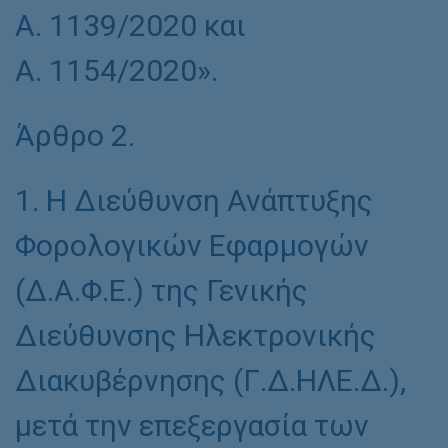
Α. 1139/2020 και
Α. 1154/2020».
Άρθρο 2.
1. Η Διεύθυνση Ανάπτυξης
Φορολογικών Εφαρμογών
(Δ.Α.Φ.Ε.) της Γενικής
Διεύθυνσης Ηλεκτρονικής
Διακυβέρνησης (Γ.Δ.ΗΛΕ.Δ.),
μετά την επεξεργασία των