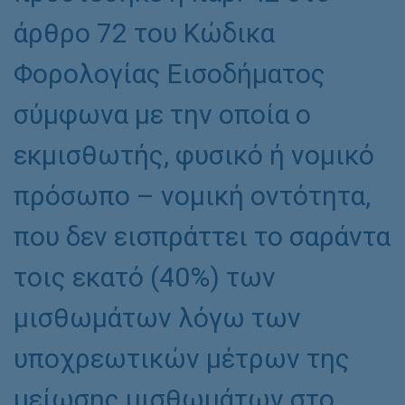
άρθρο 72 του Κώδικα
Φορολογίας Εισοδήματος
σύμφωνα με την οποία ο
εκμισθωτής, φυσικό ή νομικό
πρόσωπο – νομική οντότητα,
που δεν εισπράττει το σαράντα
τοις εκατό (40%) των
μισθωμάτων λόγω των
υποχρεωτικών μέτρων της
μείωσης μισθωμάτων στο