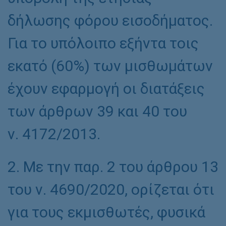
δήλωσης φόρου εισοδήματος.
Για τo υπόλοιπο εξήντα τοις
εκατό (60%) των μισθωμάτων
έχουν εφαρμογή οι διατάξεις
των άρθρων 39 και 40 του
ν. 4172/2013.
2. Με την παρ. 2 του άρθρου 13
του ν. 4690/2020, ορίζεται ότι
για τους εκμισθωτές, φυσικά