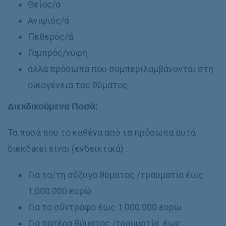
Θείος/α
Ανιψιός/ά
Πεθερός/ά
Γαμπρός/νύφη
άλλα πρόσωπα που συμπεριλαμβάνονται στη
οικογένεια του θύματος.
Διεκδικούμενα Ποσά:
Τα ποσά που το καθένα από τα πρόσωπα αυτά
διεκδικεί είναι (ενδεικτικά) :
Για το/τη σύζυγο θύματος /τραυματία έως
1.000.000 ευρώ
Για το σύντροφο έως 1.000.000 ευρώ
Για πατέρα θύματος /τραυματία έως