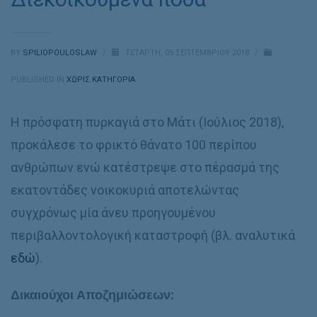
BY
SPILIOPOULOSLAW
/
ΤΕΤΆΡΤΗ, 05 ΣΕΠΤΕΜΒΡΊΟΥ 2018
/
PUBLISHED IN
ΧΩΡΊΣ ΚΑΤΗΓΟΡΊΑ
Η πρόσφατη πυρκαγιά στο Μάτι (Ιούλιος 2018),
προκάλεσε το φρικτό θάνατο 100 περίπου
ανθρώπων ενώ κατέστρεψε στο πέρασμά της
εκατοντάδες νοικοκυριά αποτελώντας
συγχρόνως μία άνευ προηγουμένου
περιβαλλοντολογική καταστροφή (βλ. αναλυτικά
εδώ
).
Δικαιούχοι Αποζημιώσεων: