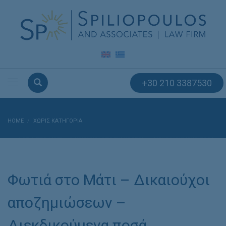
+30 210 3387530
HOME
ΧΩΡΊΣ ΚΑΤΗΓΟΡΊΑ
ΦΩΤΙΆ ΣΤΟ ΜΆΤΙ – ΔΙΚΑΙΟΎΧΟΙ ΑΠΟΖΗΜΙΏΣΕΩΝ – ΔΙΕΚΔΙΚΟΎΜΕΝΑ ΠΟΣΆ
Φωτιά στο Μάτι – Δικαιούχοι
αποζημιώσεων –
Διεκδικούμενα ποσά