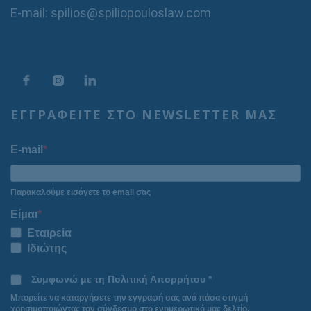
E-mail: spilios@spiliopouloslaw.com
ΕΓΓΡΑΦΕΙΤΕ ΣΤΟ NEWSLETTER ΜΑΣ
E-mail
Παρακαλούμε εισάγετε το email σας
Είμαι
Εταιρεία
Ιδιώτης
Συμφωνώ με τη Πολιτική Απορρήτου *
Μπορείτε να καταργήσετε την εγγραφή σας ανά πάσα στιγμή
χρησιμοποιώντας τον σύνδεσμο στο ενημερωτικό μας δελτίο.