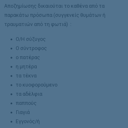
Αποζημίωσης δικαιούται το καθένα από τα
παρακάτω πρόσωπα (συγγενείς θυμάτων ή
τραυματιών από τη φωτιά) :
Ο/Η σύζυγος
Ο σύντροφος
ο πατέρας
η μητέρα
τα τέκνα
το κυοφορούμενο
τα αδέλφια
παππούς
Γιαγιά
Εγγονός/ή