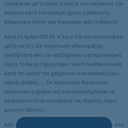
συγγένειας με το θύμα, η ηλικία των συγγενών του
θύματος κατά τον κρίσιμο χρόνο, η βαθύτατη
θλίψη και ο πόνος που δοκίμασαν από το θάνατο.
Κατά το άρθρο 932 εδ. α’ και γ΄του Αστικού Κώδικα
ορίζεται ότι «Σε περίπτωση αδικοπραξίας,
ανεξάρτητα από την αποζημίωση για περιουσιακή
ζημία, το δικαστήριο μπορεί να επιδικάσει εύλογη
κατά την κρίση του χρηματική ικανοποίηση λόγω
ηθικής βλάβης….. Σε περίπτωση θανάτωσης
προσώπου, η χρηματική ικανοποίηση μπορεί να
επιδικαστεί στην οικογένεια του θύματος λόγω
ψυχικής οδύνης».
Από τη διάταξη αυτή προκύπτει ότι παρέχεται στο