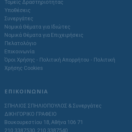
Τομείς Δραστηριότητας
Υποθέσεις
Συνεργάτες
Νομικά Θέματα για Ιδιώτες
Νομικά Θέματα για Επιχειρήσεις
Πελατολόγιο
Επικοινωνία
Όροι Χρήσης - Πολιτική Απορρήτου - Πολιτική
Χρήσης Cookies
ΕΠΙΚΟΙΝΩΝΙΑ
ΣΠΗΛΙΟΣ ΣΠΗΛΙΟΠΟΥΛΟΣ & Συνεργάτες
ΔΙΚΗΓΟΡΙΚΟ ΓΡΑΦΕΙΟ
Βουκουρεστίου 18, Αθήνα 106 71
210 3387530
,
210 3387540