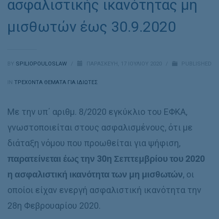
ασφαλιστικής ικανότητας μη
μισθωτών έως 30.9.2020
BY
SPILIOPOULOSLAW
/
ΠΑΡΑΣΚΕΥΉ, 17 ΙΟΥΛΊΟΥ 2020
/
PUBLISHED
IN
ΤΡΕΧΟΝΤΑ ΘΕΜΑΤΑ ΓΙΑ ΙΔΙΩΤΕΣ
Με την υπ΄ αριθμ. 8/2020 εγκύκλιο του ΕΦΚΑ,
γνωστοποιείται στους ασφαλισμένους, ότι με
διάταξη νόμου που προωθείται για ψήφιση,
παρατείνεται έως την 30η Σεπτεμβρίου του 2020
η ασφαλιστική ικανότητα των μη μισθωτών
, οι
οποίοι είχαν ενεργή ασφαλιστική ικανότητα την
28η Φεβρουαρίου 2020.