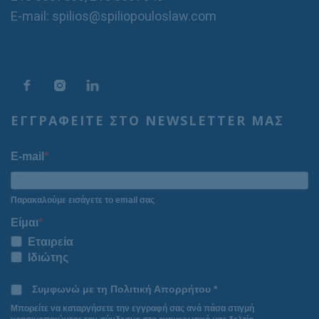
E-mail: spilios@spiliopouloslaw.com
ΕΓΓΡΑΦΕΙΤΕ ΣΤΟ NEWSLETTER ΜΑΣ
E-mail
Παρακαλούμε εισάγετε το email σας
Είμαι
Εταιρεία
Ιδιώτης
Συμφωνώ με τη Πολιτική Απορρήτου *
Μπορείτε να καταργήσετε την εγγραφή σας ανά πάσα στιγμή