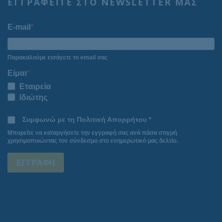
ΕΓΓΡΑΦΕΙΤΕ ΣΤΟ NEWSLETTER ΜΑΣ
E-mail
Παρακαλούμε εισάγετε το email σας
Είμαι
Εταιρεία
Ιδιώτης
Συμφωνώ με τη Πολιτική Απορρήτου *
Μπορείτε να καταργήσετε την εγγραφή σας ανά πάσα στιγμή
χρησιμοποιώντας τον σύνδεσμο στο ενημερωτικό μας δελτίο.
ΕΓΓΡΑΦΗ