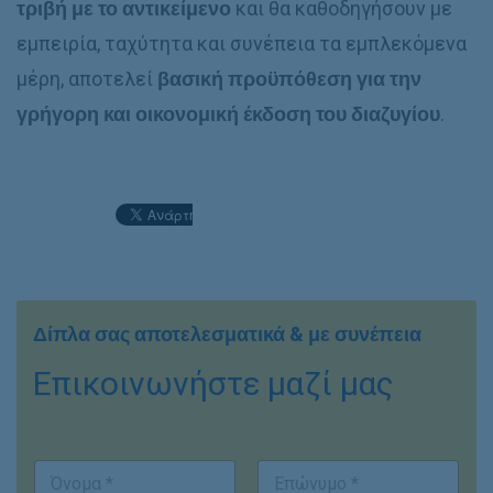
τριβή με το αντικείμενο
και θα καθοδηγήσουν με
εμπειρία, ταχύτητα και συνέπεια τα εμπλεκόμενα
μέρη, αποτελεί
βασική προϋπόθεση για την
γρήγορη και οικονομική έκδοση του διαζυγίου
.
Δίπλα σας αποτελεσματικά & με συνέπεια
Επικοινωνήστε μαζί μας
*
Ο
Θ
ν