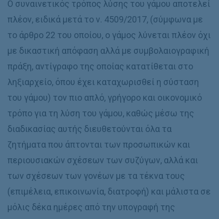
Ο συναινετικός τρόπος λύσης του γάμου αποτελεί
πλέον, ειδικά μετά το ν. 4509/2017, (σύμφωνα με
το άρθρο 22 του οποίου, ο γάμος λύνεται πλέον όχι
με δικαστική απόφαση αλλά με συμβολαιογραφική
πράξη, αντίγραφο της οποίας κατατίθεται στο
ληξιαρχείο, όπου έχει καταχωρισθεί η σύσταση
του γάμου) τον πιο απλό, γρήγορο και οικονομικό
τρόπο για τη λύση του γάμου, καθώς μέσω της
διαδικασίας αυτής διευθετούνται όλα τα
ζητήματα που άπτονται των προσωπικών και
περιουσιακών σχέσεων των συζύγων, αλλά και
των σχέσεων των γονέων με τα τέκνα τους
(επιμέλεια, επικοινωνία, διατροφή) και μάλιστα σε
μόλις δέκα ημέρες από την υπογραφή της