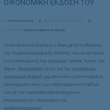
ΟΙΚΟΝΟΜΙΚΗ ΕΚΔΟΣΗ ΤΟΥ
BY
SPILIOPOULOSLAW
/
ΔΕΥΤΈΡΑ, 25 ΙΑΝΟΥΑΡΊΟΥ 2021
/
PUBLISHED IN
ΤΡΕΧΟΝΤΑ ΘΕΜΑΤΑ ΓΙΑ ΙΔΙΩΤΕΣ
Το συναινετικό διαζύγιο, ειδικά μετά τη θέσπιση
της συμβολαιογραφικής έκδοσής του, είναι πλέον
ο πιο οικονομικός και γρήγορος τρόπος λύσης του
γάμου.
Προϋπόθεση
όμως για την
γρήγορη και
οικονομική έκδοσή του
αποτελεί η συντονισμένη
ολοκλήρωση όλων των απαιτούμενων σταδίων
του με την σύμπραξη εξειδικευμένων
επαγγελματιών (δικηγόρων και
συμβολαιογράφου).