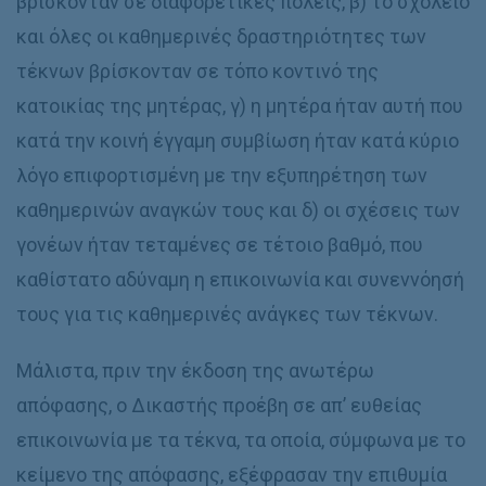
βρίσκονταν σε διαφορετικές πόλεις, β) το σχολείο
και όλες οι καθημερινές δραστηριότητες των
τέκνων βρίσκονταν σε τόπο κοντινό της
κατοικίας της μητέρας, γ) η μητέρα ήταν αυτή που
κατά την κοινή έγγαμη συμβίωση ήταν κατά κύριο
λόγο επιφορτισμένη με την εξυπηρέτηση των
καθημερινών αναγκών τους και δ) οι σχέσεις των
γονέων ήταν τεταμένες σε τέτοιο βαθμό, που
καθίστατο αδύναμη η επικοινωνία και συνεννόησή
τους για τις καθημερινές ανάγκες των τέκνων.
Μάλιστα, πριν την έκδοση της ανωτέρω
απόφασης, ο Δικαστής προέβη σε απ’ ευθείας
επικοινωνία με τα τέκνα, τα οποία, σύμφωνα με το
κείμενο της απόφασης, εξέφρασαν την επιθυμία