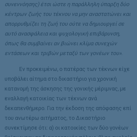
συνεννόησης) έτσι ώστε η παράλληλη ύπαρξη δύο
κέντρων ζωής του τέκνου να μην αναστατώνει και
απορρυθμίζει τη ζωή του ούτε να δημιουργεί σε
αυτό ανασφάλεια και ψυχολογική επιβάρυνση,
όπως θα συμβαίνει αν βιώνει κλίμα συνεχών
εντάσεων και τριβών μεταξύ των γονέων του»
.
Εν προκειμένω, ο πατέρας των τέκνων είχε
υποβάλει αίτημα στο δικαστήριο για χρονική
κατανομή της άσκησης της γονικής μέριμνας, με
εναλλαγή κατοικίας των τέκνων ανά
δεκαπενθήμερο. Για την έκδοση της απόφασης επί
του ανωτέρω αιτήματος, το Δικαστήριο
συνεκτίμησε ότι: α) οι κατοικίες των δύο γονέων