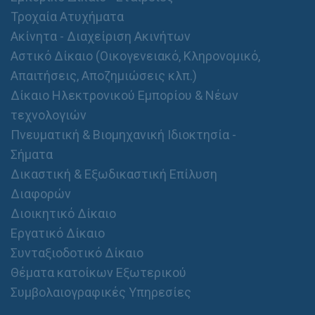
ό
Τροχαία Ατυχήματα
Θ
Ακίνητα - Διαχείριση Ακινήτων
έ
μ
Αστικό Δίκαιο (Οικογενειακό, Κληρονομικό,
α
Απαιτήσεις, Αποζημιώσεις κλπ.)
Δίκαιο Ηλεκτρονικού Εμπορίου & Νέων
τεχνολογιών
Πνευματική & Βιομηχανική Ιδιοκτησία -
Σήματα
Δικαστική & Εξωδικαστική Επίλυση
Διαφορών
Διοικητικό Δίκαιο
Εργατικό Δίκαιο
Συνταξιοδοτικό Δίκαιο
Θέματα κατοίκων Εξωτερικού
Συμβολαιογραφικές Υπηρεσίες