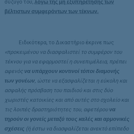
σύζυγό του,
λόγω της μη εξυπηρέτησης των
βέλτιστων συμφερόντων των τέκνων.
Ειδικότερα, το Δικαστήριο έκρινε πως
«προκειμένου να διασφαλιστεί το συμφέρον του
τέκνου για να εφαρμοστεί η συνεπιμέλεια, πρέπει
αφενός
να υπάρχουν κοντινοί τόποι διαμονής
των γονέων
, ώστε να εξασφαλίζεται η εύκολη και
ασφαλής πρόσβαση του παιδιού και στις δύο
χωριστές κατοικίες και από αυτές στο σχολείο και
τις λοιπές δραστηριότητες του, αφετέρου
να
τηρούν οι γονείς μεταξύ τους καλές και αρμονικές
σχέσεις
(ή έστω να διασφαλίζεται ανεκτό επίπεδο