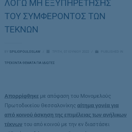
ΛΟΓΩ ΜΗ ΕΞΥΠΗΡΕΤΗΣΗΣ
ΤΟΥ ΣΥΜΦΕΡΟΝΤΟΣ ΤΩΝ
ΤΕΚΝΩΝ
BY
SPILIOPOULOSLAW
/
ΤΡΊΤΗ, 07 ΙΟΥΝΊΟΥ 2022
/
PUBLISHED IN
ΤΡΕΧΟΝΤΑ ΘΕΜΑΤΑ ΓΙΑ ΙΔΙΩΤΕΣ
Απορρίφθηκε
με απόφαση του Μονομελούς
Πρωτοδικείου Θεσσαλονίκης
αίτημα γονέα για
από κοινού άσκηση της επιμέλειας των ανήλικων
τέκνων
του από κοινού με την εν διαστάσει