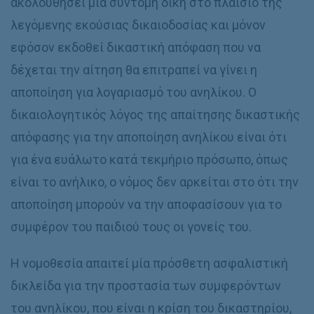
ακολουθήσει μία σύντομη δίκη στο πλαίσιο της
λεγόμενης εκούσιας δικαιοδοσίας και μόνον
εφόσον εκδοθεί δικαστική απόφαση που να
δέχεται την αίτηση θα επιτραπεί να γίνει η
αποποίηση για λογαριασμό του ανηλίκου. Ο
δικαιολογητικός λόγος της απαίτησης δικαστικής
απόφασης για την αποποίηση ανηλίκου είναι ότι
για ένα ευάλωτο κατά τεκμήριο πρόσωπο, όπως
είναι το ανήλικο, ο νόμος δεν αρκείται στο ότι την
αποποίηση μπορούν να την αποφασίσουν για το
συμφέρον του παιδιού τους οι γονείς του.
Η νομοθεσία απαιτεί μία πρόσθετη ασφαλιστική
δικλείδα για την προστασία των συμφερόντων
του ανηλίκου, που είναι η κρίση του δικαστηρίου,