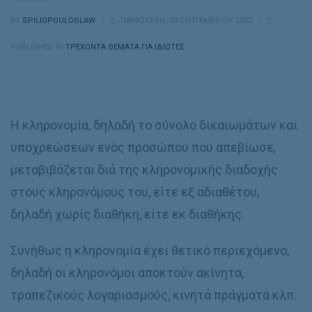
BY
SPILIOPOULOSLAW
/
ΠΑΡΑΣΚΕΥΉ, 09 ΣΕΠΤΕΜΒΡΊΟΥ 2022
/
PUBLISHED IN
ΤΡΕΧΟΝΤΑ ΘΕΜΑΤΑ ΓΙΑ ΙΔΙΩΤΕΣ
Η κληρονομία, δηλαδή το σύνολο δικαιωμάτων και
υποχρεώσεων ενός προσώπου που απεβίωσε,
μεταβιβάζεται διά της κληρονομικής διαδοχής
στους κληρονόμους του, είτε εξ αδιαθέτου,
δηλαδή χωρίς διαθήκη, είτε εκ διαθήκης.
Συνήθως η κληρονομία έχει θετικό περιεχόμενο,
δηλαδή οι κληρονόμοι αποκτούν ακίνητα,
τραπεζικούς λογαριασμούς, κινητά πράγματα κλπ.