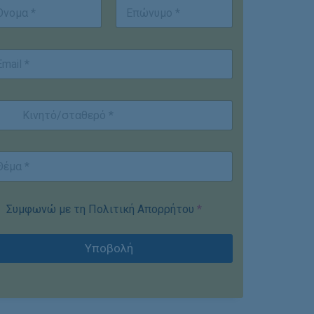
st
Last
Συμφωνώ με τη Πολιτική Απορρήτου
*
Υποβολή