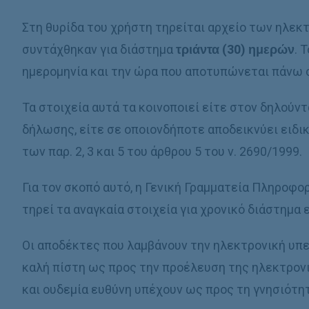
Στη θυρίδα του χρήστη τηρείται αρχείο των ηλ
συντάχθηκαν για διάστημα
τριάντα (30) ημερών
. 
ημερομηνία και την ώρα που αποτυπώνεται πάνω 
Τα στοιχεία αυτά τα κοινοποιεί είτε στον δηλούν
δήλωσης, είτε σε οποιονδήποτε αποδεικνύει ειδι
των παρ. 2, 3 και 5 του άρθρου 5 του ν. 2690/1999.
Για τον σκοπό αυτό, η Γενική Γραμματεία Πληρο
τηρεί τα αναγκαία στοιχεία για χρονικό διάστημα 
Οι αποδέκτες που λαμβάνουν την ηλεκτρονική υπ
καλή πίστη ως προς την προέλευση της ηλεκτρον
και ουδεμία ευθύνη υπέχουν ως προς τη γνησιότη