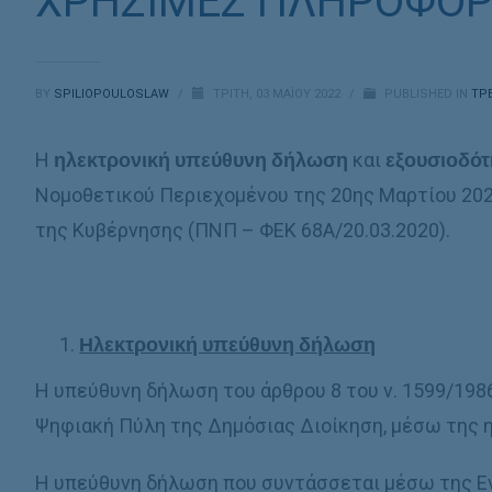
ΧΡΗΣΙΜΕΣ ΠΛΗΡΟΦΟΡ
BY
SPILIOPOULOSLAW
/
ΤΡΊΤΗ, 03 ΜΑΪ́ΟΥ 2022
/
PUBLISHED IN
ΤΡ
Η
ηλεκτρονική υπεύθυνη δήλωση
και
εξουσιοδό
Νομοθετικού Περιεχομένου της 20ης Μαρτίου 20
της Κυβέρνησης (ΠΝΠ – ΦΕΚ 68Α/20.03.2020).
Ηλεκτρονική υπεύθυνη δήλωση
Η υπεύθυνη δήλωση του άρθρου 8 του ν. 1599/1986
Ψηφιακή Πύλη της Δημόσιας Διοίκηση, μέσω της η
Η υπεύθυνη δήλωση που συντάσσεται μέσω της Ε