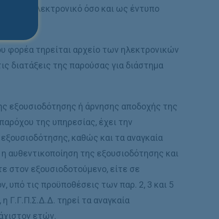
τόσο ως ηλεκτρονικό όσο και ως έντυπο
ιου φορέα τηρείται αρχείο των ηλεκτρονικών
ς διατάξεις της παρούσας για διάστημα
ης εξουσιοδότησης ή άρνησης αποδοχής της
υ παρόχου της υπηρεσίας, έχει την
 εξουσιοδότησης, καθώς και τα αναγκαία
 η αυθεντικοποίηση της εξουσιοδότησης και
ίτε στον εξουσιοδοτούμενο, είτε σε
, υπό τις προϋποθέσεις των παρ. 2, 3 και 5
 η Γ.Γ.Π.Σ.Δ.Δ. τηρεί τα αναγκαία
λάχιστον ετών.