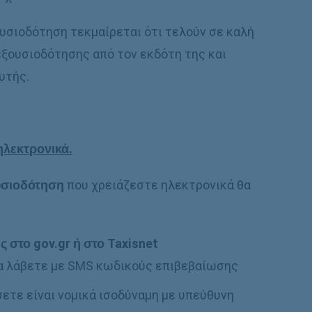
υσιοδότηση τεκμαίρεται ότι τελούν σε καλή
εξουσιοδότησης από τον εκδότη της και
υτής.
λεκτρονικά.
υσιοδότηση
που χρειάζεστε ηλεκτρονικά θα
στο gov.gr ή στο Taxisnet
α λάβετε με SMS κωδικούς επιβεβαίωσης
τε είναι νομικά ισοδύναμη με υπεύθυνη