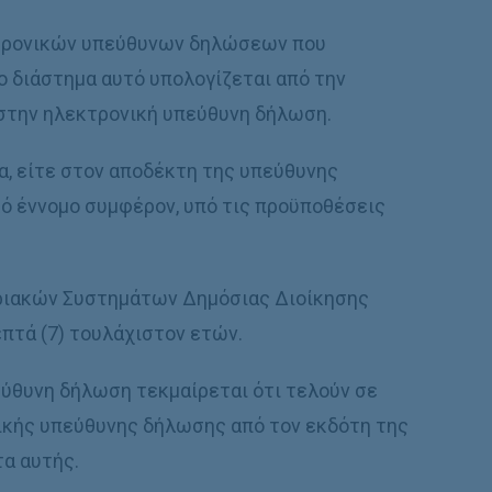
εκτρονικών υπεύθυνων δηλώσεων που
Το διάστημα αυτό υπολογίζεται από την
στην ηλεκτρονική υπεύθυνη δήλωση.
τα, είτε στον αποδέκτη της υπεύθυνης
κό έννομο συμφέρον, υπό τις προϋποθέσεις
φοριακών Συστημάτων Δημόσιας Διοίκησης
επτά (7) τουλάχιστον ετών.
εύθυνη δήλωση τεκμαίρεται ότι τελούν σε
ικής υπεύθυνης δήλωσης από τον εκδότη της
τα αυτής.