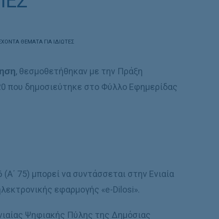
ΙΕΣ
ΕΧΟΝΤΑ ΘΕΜΑΤΑ ΓΙΑ ΙΔΙΩΤΕΣ
τηση
, θεσμοθετήθηκαν με την Πράξη
20 που δημοσιεύτηκε στο Φύλλο Εφημερίδας
 (Α΄ 75) μπορεί να συντάσσεται στην Ενιαία
λεκτρονικής εφαρμογής «e-Dilosi».
νιαίας Ψηφιακής Πύλης της Δημόσιας