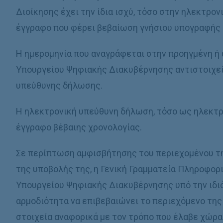
Διοίκησης έχει την ίδια ισχύ, τόσο στην ηλεκτρον
έγγραφο που φέρει βεβαίωση γνήσιου υπογραφής τ
Η ημερομηνία που αναγράφεται στην προηγμένη ή
Υπουργείου Ψηφιακής Διακυβέρνησης αντιστοιχεί
υπεύθυνης δήλωσης.
Η ηλεκτρονική υπεύθυνη δήλωση, τόσο ως ηλεκτρ
έγγραφο βέβαιης χρονολογίας.
Σε περίπτωση αμφισβήτησης του περιεχομένου τ
της υποβολής της, η Γενική Γραμματεία Πληροφο
Υπουργείου Ψηφιακής Διακυβέρνησης υπό την ιδιό
αρμοδιότητα να επιβεβαιώνει το περιεχόμενο της
στοιχεία αναφορικά με τον τρόπο που έλαβε χώρα