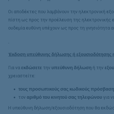
Οι αποδέκτες που λαμβάνουν την ηλεκτρονική εξο
πίστη ως προς την προέλευση της ηλεκτρονικής 
ουδεμία ευθύνη υπέχουν ως προς τη γνησιότητα α
Έκδοση υπεύθυνης δήλωσης ή εξουσιοδότησης η
Για να
εκδώσετε
την
υπεύθυνη δήλωση
ή την
εξο
χρειαστείτε:
τους προσωπικούς σας κωδικούς πρόσβασης 
τον
αριθμό του κινητού σας τηλεφώνου
για ν
Η υπεύθυνη δήλωση/εξουσιοδότηση που θα εκδώσε