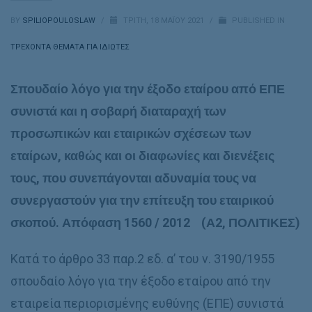
BY
SPILIOPOULOSLAW
/
ΤΡΊΤΗ, 18 ΜΑΪ́ΟΥ 2021
/
PUBLISHED IN
ΤΡΕΧΟΝΤΑ ΘΕΜΑΤΑ ΓΙΑ ΙΔΙΩΤΕΣ
Σπουδαίο λόγο για την έξοδο εταίρου από ΕΠΕ
συνιστά και η σοβαρή διαταραχή των
προσωπικών και εταιρικών σχέσεων των
εταίρων, καθώς και οι διαφωνίες και διενέξεις
τους, που συνεπάγονται αδυναμία τους να
συνεργαστούν για την επίτευξη του εταιρικού
σκοπού. Απόφαση 1560 / 2012 (Α2, ΠΟΛΙΤΙΚΕΣ)
Κατά το άρθρο 33 παρ.2 εδ. α’ του ν. 3190/1955
σπουδαίο λόγο για την έξοδο εταίρου από την
εταιρεία περιορισμένης ευθύνης (ΕΠΕ) συνιστά