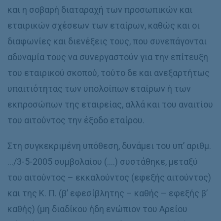
και η σοβαρή διαταραχή των προσωπικών και
εταιρικών σχέσεων των εταίρων, καθώς και οι
διαφωνίες και διενέξεις τους, που συνεπάγονται
αδυναμία τους να συνεργαστούν για την επίτευξη
του εταιρικού σκοπού, τούτο δε και ανεξαρτήτως
υπαιτιότητας των υπολοίπων εταίρων ή των
εκπροσώπων της εταιρείας, αλλά και του αναιτίου
του αιτούντος την έξοδο εταίρου.
Στη συγκεκριμένη υπόθεση, δυνάμει του υπ’ αριθμ.
…/3-5-2005 συμβολαίου (….) συστάθηκε, μεταξύ
του αιτούντος – εκκαλούντος (εφεξής αιτούντος)
και της Κ. Π. (β’ εφεσίβλητης – καθής – εφεξής β’
καθής) (μη διαδίκου ήδη ενώπιον του Αρείου