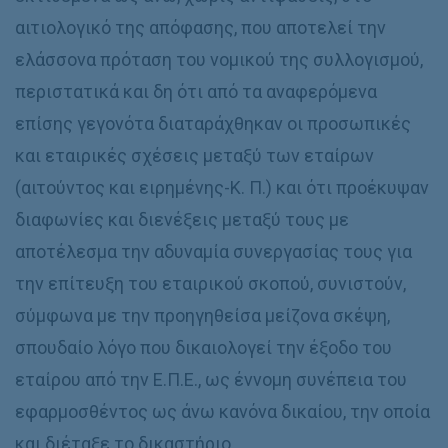
αιτιολογικό της απόφασης, που αποτελεί την
ελάσσονα πρόταση του νομικού της συλλογισμού,
περιστατικά και δη ότι από τα αναφερόμενα
επίσης γεγονότα διαταράχθηκαν οι προσωπικές
και εταιρικές σχέσεις μεταξύ των εταίρων
(αιτούντος και ειρημένης-Κ. Π.) και ότι προέκυψαν
διαφωνίες και διενέξεις μεταξύ τους με
αποτέλεσμα την αδυναμία συνεργασίας τους για
την επίτευξη του εταιρικού σκοπού, συνιστούν,
σύμφωνα με την προηγηθείσα μείζονα σκέψη,
σπουδαίο λόγο που δικαιολογεί την έξοδο του
εταίρου από την Ε.Π.Ε., ως έννομη συνέπεια του
εφαρμοσθέντος ως άνω κανόνα δικαίου, την οποία
και διέταξε το δικαστήριο.