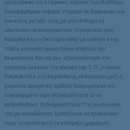
προσωπικές και εταιρικές σχέσεις των διαδίκων
διαταράχθηκαν σοβαρά. Υπήρχαν δε διαφωνίες και
διενέξεις μεταξύ τους, με αποτέλεσμα να
αδυνατούν να συνεργαστούν. Η μνηστεία τους
διαλύθηκε και η δεύτερη καθής μετοίκησε στην
Ιταλία, επισκεπτόμενη πλέον σπανίως την
Κεφαλληνία. Και ναι μεν εξουσιοδότησε τον
αιτούντα, αλλά και τον αδελφό της Τ. Π., ο οποίος
διέμενε τότε στη Κεφαλληνία, να ενεργούν μαζί ή
χωριστά, ορισμένες πράξεις διαχειρίσεως και
συγκεκριμένα τους εξουσιοδότησε α) να
εκπροσωπούν τη διαχειρίστρια στις συναλλαγές
της με οποιαδήποτε Τράπεζα και να προβαίνουν
προς το σκοπό αυτό σε είσπραξη χρημάτων,