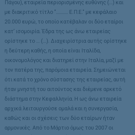
Πάγου), εταιρεία περιορισμένης ευθύνης (…) και
με διακριτικό τίτλο "………. Ε.Π.Ε." με κεφάλαιο
20.000 ευρώ, το οποίο κατέβαλαν οι δύο εταίροι
κατ’ ισομοιρία. Έδρα της ως άνω εταιρείας
ορίστηκε το … (…). Διαχειρίστρια αυτής ορίστηκε
η δεύτερη καθής, η οποία είναι Ιταλίδα,
οικονομολόγος και διατηρεί στην Ιταλία, μαζί με
τον πατέρα της, παρόμοια εταιρεία. Σημειώνεται
ότι κατά το χρόνο σύστασης της εταιρείας, αυτή
ήταν μνηστή του αιτούντος και διέμενε αρκετό
διάστημα στην Κεφαλληνία. Η ως άνω εταιρεία
αρχικά λειτουργούσε ομαλά και η συνεργασία,
καθώς και οι σχέσεις των δύο εταίρων ήταν
αρμονικές. Από το Μάρτιο όμως του 2007 οι