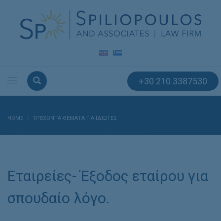
+30 210 3387530
HOME
ΤΡΕΧΟΝΤΑ ΘΕΜΑΤΑ ΓΙΑ ΙΔΙΩΤΕΣ
ΕΤΑΙΡΕΊΕΣ- ΈΞΟΔΟΣ ΕΤΑΊΡΟΥ ΓΙΑ ΣΠΟΥΔΑΊΟ ΛΌΓΟ.
Εταιρείες- Έξοδος εταίρου για
σπουδαίο λόγο.