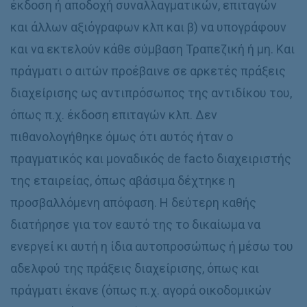
έκδοση ή αποδοχή συναλλαγματικών, επιταγών
και άλλων αξιόγραφων κλπ και β) να υπογράφουν
και να εκτελούν κάθε σύμβαση Τραπεζική ή μη. Και
πράγματι ο αιτών προέβαινε σε αρκετές πράξεις
διαχείρισης ως αντιπρόσωπος της αντιδίκου του,
όπως π.χ. έκδοση επιταγών κλπ. Δεν
πιθανολογήθηκε όμως ότι αυτός ήταν ο
πραγματικός και μοναδικός de facto διαχειριστής
της εταιρείας, όπως αβάσιμα δέχτηκε η
προσβαλλόμενη απόφαση. Η δεύτερη καθής
διατήρησε για τον εαυτό της το δικαίωμα να
ενεργεί κι αυτή η ίδια αυτοπροσώπως ή μέσω του
αδελφού της πράξεις διαχείρισης, όπως και
πράγματι έκανε (όπως π.χ. αγορά οικοδομικών