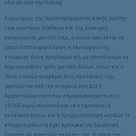
υλικών από την Ιταλία).
Λόγω όμως της προαναφερόμενης κακής σχέσης
των ανωτέρω διαδίκων και της έλλειψης
συνεργασίας μεταξύ τους, η οποία οφείλεται σε
υπαιτιότητα αμφοτέρων, η λειτουργία της
εταιρείας έγινε προβληματική, με αποτέλεσμα να
δημιουργηθούν χρέη (μεταξύ άλλων, όπως και ο
ίδιος ο αιτών αναφέρει στις προτάσεις του,
οφείλονται από την εταιρεία στη Δ.Ο.Υ.
Αργοστολίου ποσό που σήμερα ανέρχεται στα
15.000 ευρώ περίπου) και να σταματήσει η
εκτέλεση έργων και η πραγματοποίηση κερδών. Η
εταιρεία μάλιστα έχει εμπλακεί σε δικαστική
διαμάχη με αρκετούς πελάτες της. Η φήμη της