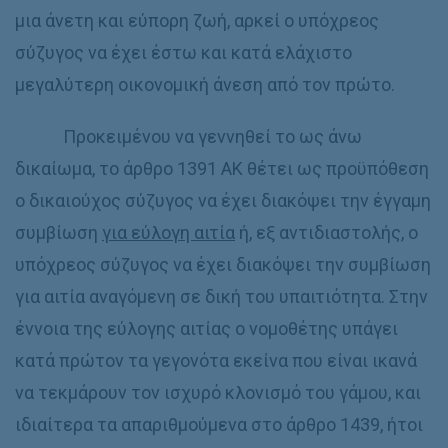
μια άνετη και εύπορη ζωή, αρκεί ο υπόχρεος
σύζυγος να έχει έστω και κατά ελάχιστο
μεγαλύτερη οικονομική άνεση από τον πρώτο.
Προκειμένου να γεννηθεί το ως άνω
δικαίωμα, το άρθρο 1391 ΑΚ θέτει ως προϋπόθεση
ο δικαιούχος σύζυγος να έχει διακόψει την έγγαμη
συμβίωση
για εύλογη αιτία
ή, εξ αντιδιαστολής, ο
υπόχρεος σύζυγος να έχει διακόψει την συμβίωση
για αιτία αναγόμενη σε δική του υπαιτιότητα. Στην
έννοια της εύλογης αιτίας ο νομοθέτης υπάγει
κατά πρώτον τα γεγονότα εκείνα που είναι ικανά
να τεκμάρουν τον ισχυρό κλονισμό του γάμου, και
ιδιαίτερα τα απαριθμούμενα στο άρθρο 1439, ήτοι