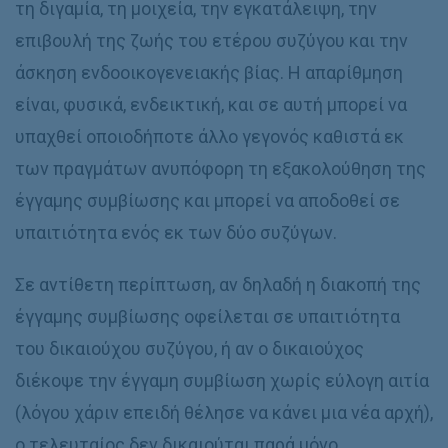
τη διγαμία, τη μοιχεία, την εγκατάλειψη, την
επιβουλή της ζωής του ετέρου συζύγου και την
άσκηση ενδοοικογενειακής βίας. Η απαρίθμηση
είναι, φυσικά, ενδεικτική, και σε αυτή μπορεί να
υπαχθεί οποιοδήποτε άλλο γεγονός καθιστά εκ
των πραγμάτων ανυπόφορη τη εξακολούθηση της
έγγαμης συμβίωσης και μπορεί να αποδοθεί σε
υπαιτιότητα ενός εκ των δύο συζύγων.
Σε αντίθετη περίπτωση, αν δηλαδή η διακοπή της
έγγαμης συμβίωσης οφείλεται σε υπαιτιότητα
του δικαιούχου συζύγου, ή αν ο δικαιούχος
διέκοψε την έγγαμη συμβίωση χωρίς εύλογη αιτία
(λόγου χάριν επειδή θέλησε να κάνει μια νέα αρχή),
ο τελευταίος δεν δικαιούται παρά μόνο