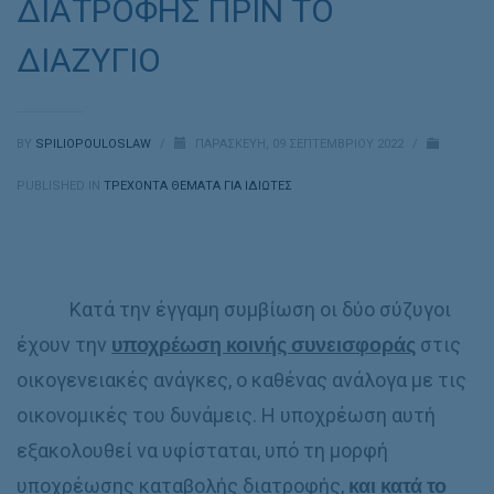
ΔΙΑΤΡΟΦΗΣ ΠΡΙΝ ΤΟ
ΔΙΑΖΥΓΙΟ
BY
SPILIOPOULOSLAW
/
ΠΑΡΑΣΚΕΥΉ, 09 ΣΕΠΤΕΜΒΡΊΟΥ 2022
/
PUBLISHED IN
ΤΡΕΧΟΝΤΑ ΘΕΜΑΤΑ ΓΙΑ ΙΔΙΩΤΕΣ
Κατά την έγγαμη συμβίωση οι δύο σύζυγοι
έχουν την
υποχρέωση κοινής συνεισφοράς
στις
οικογενειακές ανάγκες, ο καθένας ανάλογα με τις
οικονομικές του δυνάμεις. Η υποχρέωση αυτή
εξακολουθεί να υφίσταται, υπό τη μορφή
υποχρέωσης καταβολής διατροφής,
και κατά το