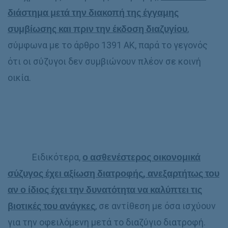
διάστημα μετά την διακοπή της έγγαμης
συμβίωσης και πριν την έκδοση διαζυγίου
,
σύμφωνα με το άρθρο 1391 ΑΚ, παρά το γεγονός
ότι οι σύζυγοι δεν συμβιώνουν πλέον σε κοινή
οικία.
Ειδικότερα,
ο ασθενέστερος οικονομικά
σύζυγος έχει αξίωση διατροφής, ανεξαρτήτως του
αν ο ίδιος έχει την δυνατότητα να καλύπτει τις
βιοτικές του ανάγκες
, σε αντίθεση με όσα ισχύουν
για την οφειλόμενη μετά το διαζύγιο διατροφή.