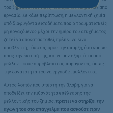
του ζημιωθέντος προς πορισμό εισοδημάτων από
εργασία. Σε κάθε περίπτωση, η μελλοντική ζημία
από διαφυγόντα εισοδήματα που ο τραυματισθείς
μη εργαζόμενος μέχρι την ημέρα του ατυχήματος
ζητεί να αποκατασταθεί, πρέπει να είναι
προβλεπτή, τόσο ως προς την ύπαρξη, όσο και ως
προς την έκτασή της, και να μην εξαρτάται από
μελλοντικούς απρόβλεπτους παράγοντες, όπως
την δυνατότητά του να εργασθεί μελλοντικά.
Αυτός λοιπόν που υπέστη την βλάβη, για να
αποδείξει την πιθανότητα επέλευσης της
μελλοντικής του ζημίας,
πρέπει να στηρίξει την
αγωγή του στο επάγγελμα που ασκούσε πριν