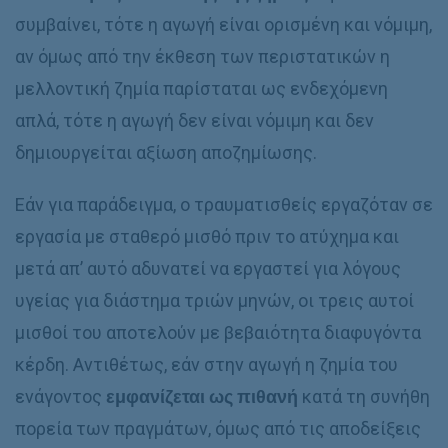
συμβαίνει, τότε η αγωγή είναι ορισμένη και νόμιμη,
αν όμως από την έκθεση των περιστατικών η
μελλοντική ζημία παρίσταται ως ενδεχόμενη
απλά, τότε η αγωγή δεν είναι νόμιμη και δεν
δημιουργείται αξίωση αποζημίωσης.
Εάν για παράδειγμα, ο τραυματισθείς εργαζόταν σε
εργασία με σταθερό μισθό πριν το ατύχημα και
μετά απ’ αυτό αδυνατεί να εργαστεί για λόγους
υγείας για διάστημα τριών μηνών, οι τρεις αυτοί
μισθοί του αποτελούν με βεβαιότητα διαφυγόντα
κέρδη. Αντιθέτως, εάν στην αγωγή η ζημία του
ενάγοντος
εμφανίζεται ως πιθανή
κατά τη συνήθη
πορεία των πραγμάτων, όμως από τις αποδείξεις