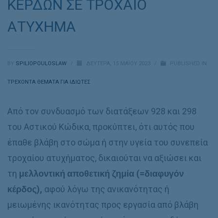
ΚΕΡΔΩΝ ΣΕ ΤΡΟΧΑΙΟ
ΑΤΥΧΗΜΑ
BY
SPILIOPOULOSLAW
/
ΔΕΥΤΈΡΑ, 15 ΜΑΪ́ΟΥ 2023
/
PUBLISHED IN
ΤΡΕΧΟΝΤΑ ΘΕΜΑΤΑ ΓΙΑ ΙΔΙΩΤΕΣ
Από τον συνδυασμό των διατάξεων 928 και 298
του Αστικού Κώδικα, προκύπτει, ότι αυτός που
έπαθε βλάβη στο σώμα ή στην υγεία του συνεπεία
τροχαίου ατυχήματος, δικαιούται να αξιώσει και
τη
μελλοντική αποθετική ζημία (=διαφυγόν
κέρδος),
αφού λόγω της ανικανότητας ή
μειωμένης ικανότητας προς εργασία από βλάβη