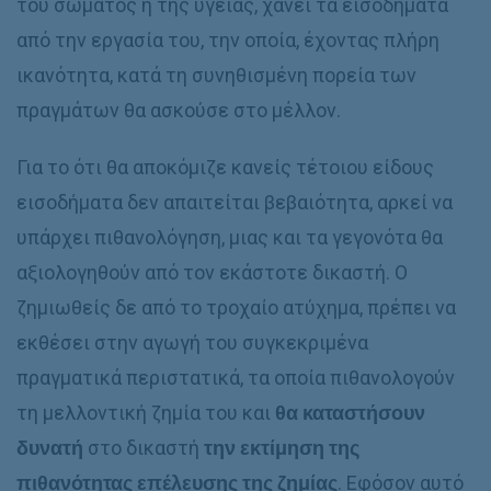
του σώματος ή της υγείας, χάνει τα εισοδήματα
από την εργασία του, την οποία, έχοντας πλήρη
ικανότητα, κατά τη συνηθισμένη πορεία των
πραγμάτων θα ασκούσε στο μέλλον.
Για το ότι θα αποκόμιζε κανείς τέτοιου είδους
εισοδήματα δεν απαιτείται βεβαιότητα, αρκεί να
υπάρχει πιθανολόγηση, μιας και τα γεγονότα θα
αξιολογηθούν από τον εκάστοτε δικαστή. Ο
ζημιωθείς δε από το τροχαίο ατύχημα, πρέπει να
εκθέσει στην αγωγή του συγκεκριμένα
πραγματικά περιστατικά, τα οποία πιθανολογούν
τη μελλοντική ζημία του και
θα καταστήσουν
δυνατή
στο δικαστή
την εκτίμηση της
πιθανότητας επέλευσης της ζημίας
. Εφόσον αυτό