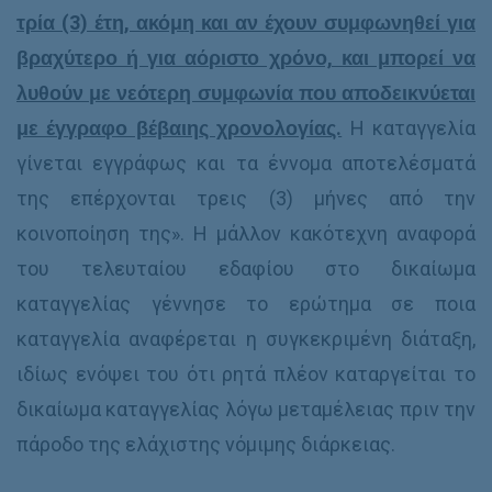
τρία (3) έτη, ακόμη και αν έχουν συμφωνηθεί για
βραχύτερο ή για αόριστο χρόνο, και μπορεί να
λυθούν με νεότερη συμφωνία που αποδεικνύεται
με έγγραφο βέβαιης χρονολογίας.
Η καταγγελία
γίνεται εγγράφως και τα έννομα αποτελέσματά
της επέρχονται τρεις (3) μήνες από την
κοινοποίηση της». Η μάλλον κακότεχνη αναφορά
του τελευταίου εδαφίου στο δικαίωμα
καταγγελίας γέννησε το ερώτημα σε ποια
καταγγελία αναφέρεται η συγκεκριμένη διάταξη,
ιδίως ενόψει του ότι ρητά πλέον καταργείται το
δικαίωμα καταγγελίας λόγω μεταμέλειας πριν την
πάροδο της ελάχιστης νόμιμης διάρκειας.