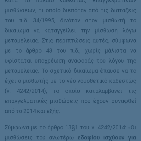
Κατά το παλαιό καθεστώς επαγγελματικών
μισθώσεων, τι οποίο διεπόταν από τις διατάξεις
του π.δ. 34/1995, δινόταν στον μισθωτή το
δικαίωμα να καταγγείλει την μίσθωση λόγω
μεταμέλειας. Στις περιπτώσεις αυτές, σύμφωνα
με το άρθρο 43 του π.δ., χωρίς μάλιστα να
υφίσταται υποχρέωση αναφοράς του λόγου της
μεταμέλειας. Το σχετικό δικαίωμα έπαυσε να το
έχει ο μισθωτής με το νέο νομοθετικό καθεστώς
(ν. 4242/2014), το οποίο καταλαμβάνει τις
επαγγελματικές μισθώσεις που έχουν συναφθεί
από το 2014 και εξής.
Σύμφωνα με το άρθρο 13§1 του ν. 4242/2014: «Οι
μισθώσεις του ανωτέρω
εδαφίου ισχύουν για