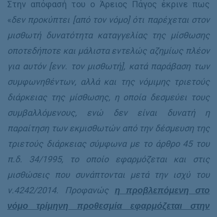
Στην απόφασή του ο Άρειος Πάγος έκρινε πως
«
δεν προκύπτει [από τον νόμο] ότι παρέχεται στον
μισθωτή δυνατότητα καταγγελίας της μίσθωσης
οποτεδήποτε και μάλιστα εντελώς αζημίως πλέον
για αυτόν [ενν. τον μισθωτή], κατά παράβαση των
συμφωνηθέντων, αλλά και της νόμιμης τριετούς
διάρκειας της μίσθωσης, η οποία δεσμεύει τους
συμβαλλόμενους, ενώ δεν είναι δυνατή η
παραίτηση των εκμισθωτών από την δέσμευση της
τριετούς διάρκειας σύμφωνα με το άρθρο 45 του
π.δ. 34/1995, το οποίο εφαρμόζεται και στις
μισθώσεις που συνάπτονται μετά την ισχύ του
ν.4242/2014. Προφανώς
η προβλεπόμενη στο
νόμο τρίμηνη προθεσμία εφαρμόζεται στην