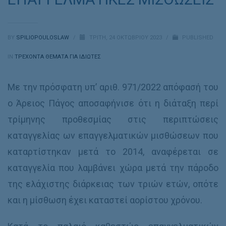
BY
SPILIOPOULOSLAW
/
ΤΡΊΤΗ, 24 ΟΚΤΩΒΡΊΟΥ 2023
/
PUBLISHED
IN
ΤΡΕΧΟΝΤΑ ΘΕΜΑΤΑ ΓΙΑ ΙΔΙΩΤΕΣ
Με την πρόσφατη υπ’ αριθ. 971/2022 απόφασή του
ο Άρειος Πάγος αποσαφήνισε ότι η διάταξη περί
τρίμηνης προθεσμίας στις περιπτώσεις
καταγγελίας ων επαγγελματικών μισθώσεων που
καταρτίστηκαν μετά το 2014, αναφέρεται σε
καταγγελία που λαμβάνει χώρα μετά την πάροδο
της ελάχιστης διάρκειας των τριών ετών, οπότε
και η μίσθωση έχει καταστεί αορίστου χρόνου.