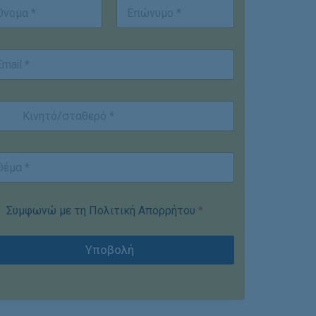
st
Last
Συμφωνώ με τη Πολιτική Απορρήτου
*
Υποβολή