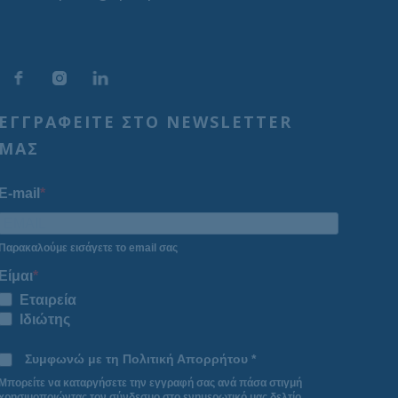
ΕΓΓΡΑΦΕΙΤΕ ΣΤΟ NEWSLETTER
ΜΑΣ
E-mail
Παρακαλούμε εισάγετε το email σας
Είμαι
Εταιρεία
Ιδιώτης
Συμφωνώ με τη Πολιτική Απορρήτου *
Μπορείτε να καταργήσετε την εγγραφή σας ανά πάσα στιγμή
χρησιμοποιώντας τον σύνδεσμο στο ενημερωτικό μας δελτίο.