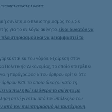
N
ΤΡΕΧΟΝΤΑ ΘΕΜΑΤΑ ΓΙΑ ΙΔΙΩΤΕΣ
ική συνέπεια ο πλειστηριασμός του. Σε
τής για το εν λόγω ακίνητο,
είναι δυνατόν να
 πλειστηριασμού και να μεταβιβαστεί το
γορεύεται εκ του νόμου. Εξαίρεση στον
α Πολιτικής Δικονομίας, το οποίο επιτρέπει
α, η παράγραφος 6 του άρθρου ορίζει ότι:
 άρθρου 933, το οποίο δικάζει κατά τη
ψει να πωληθεί ελεύθερα το ακίνητο με
ηση αυτή γίνεται από τον υπάλληλο του
ιν από τον πλειστηριασμό με ταυτόχρονη