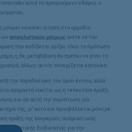
τοποιηθεί κατά το προηγούμενο εδάφιο, ο
ερομηνία
».
ς μπορεί να κάνει αίτηση στο αρμόδιο
 των
ασφαλιστικών μέτρων
, ώστε να του
πόφαση που εκδίδεται ορίζει τόσο το πρόσωπο
μημα, η, δε, μεταβίβαση θα πρέπει να γίνει το
ηριασμό, άλλως αυτός συνεχίζεται κανονικά.
ατά την παραδοσιακή του όρου έννοια, αλλά
ρίτο αγοραστή νοείται ως η τελευταία πράξη
όγια, και σε αυτή την περίπτωση για
ακτήρα της, γι’ αυτό και προσβάλλεται μόνο με
τική πράξη της εκκρεμούς αναγκαστικής
 εκτελεστικής διαδικασίας για την