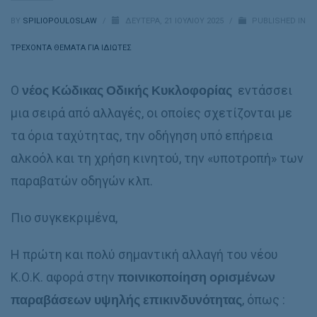
BY
SPILIOPOULOSLAW
/
ΔΕΥΤΈΡΑ, 21 ΙΟΥΛΊΟΥ 2025
/
PUBLISHED IN
ΤΡΕΧΟΝΤΑ ΘΕΜΑΤΑ ΓΙΑ ΙΔΙΩΤΕΣ
Ο
νέος Κώδικας Οδικής Κυκλοφορίας
εντάσσει
μια σειρά από αλλαγές, οι οποίες σχετίζονται με
τα όρια ταχύτητας, την οδήγηση υπό επήρεια
αλκοόλ και τη χρήση κινητού, την «υποτροπή» των
παραβατών οδηγών κλπ.
Πιο συγκεκριμένα,
Η πρώτη και πολύ σημαντική αλλαγή του νέου
Κ.Ο.Κ. αφορά στην
ποινικοποίηση ορισμένων
παραβάσεων υψηλής επικινδυνότητας
, όπως :