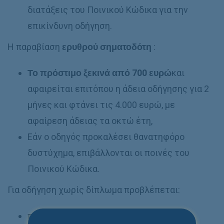
διατάξεις του Ποινικού Κώδικα για την
επικίνδυνη οδήγηση.
Η παραβίαση
ερυθρού σηματοδότη
:
Το πρόστιμο ξεκινά από 700 ευρώ
και
αφαιρείται επιτόπου η άδεια οδήγησης για 2
μήνες και φτάνει τις 4.000 ευρώ, με
αφαίρεση άδειας τα οκτώ έτη,
Εάν ο οδηγός προκαλέσει θανατηφόρο
δυστύχημα, επιβάλλονται οι ποινές του
Ποινικού Κώδικα.
Για οδήγηση χωρίς δίπλωμα προβλέπεται:
πρόστιμο 1.000 ευρώ & αφαίρεση της