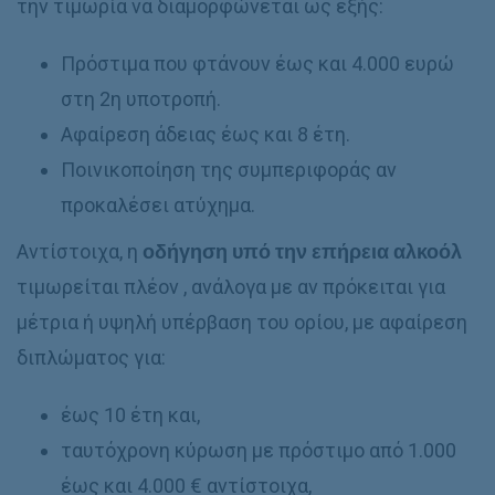
την τιμωρία να διαμορφώνεται ως εξής:
Πρόστιμα που φτάνουν έως και 4.000 ευρώ
στη 2η υποτροπή.
Αφαίρεση άδειας έως και 8 έτη.
Ποινικοποίηση της συμπεριφοράς αν
προκαλέσει ατύχημα.
Αντίστοιχα, η
οδήγηση υπό την επήρεια αλκοόλ
τιμωρείται πλέον , ανάλογα με αν πρόκειται για
μέτρια ή υψηλή υπέρβαση του ορίου, με αφαίρεση
διπλώματος για:
έως 10 έτη και,
ταυτόχρονη κύρωση με πρόστιμο από 1.000
έως και 4.000 € αντίστοιχα,