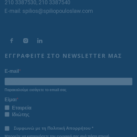
210 3387530
,
210 3387540
E-mail: spilios@spiliopouloslaw.com
ΕΓΓΡΑΦΕΙΤΕ ΣΤΟ NEWSLETTER ΜΑΣ
E-mail
Παρακαλούμε εισάγετε το email σας
Είμαι
Εταιρεία
Ιδιώτης
Συμφωνώ με τη Πολιτική Απορρήτου *
Μπορείτε να καταργήσετε την εγγραφή σας ανά πάσα στιγμή