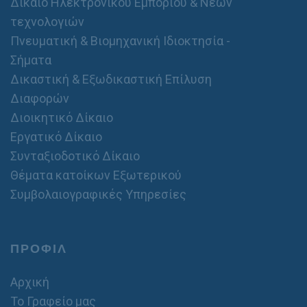
Δίκαιο Ηλεκτρονικού Εμπορίου & Νέων
θ
τεχνολογιών
ε
ρ
Πνευματική & Βιομηχανική Ιδιοκτησία -
ό
Σήματα
Δικαστική & Εξωδικαστική Επίλυση
Διαφορών
Διοικητικό Δίκαιο
Εργατικό Δίκαιο
Συνταξιοδοτικό Δίκαιο
Θέματα κατοίκων Εξωτερικού
Συμβολαιογραφικές Υπηρεσίες
ΠΡΟΦΙΛ
Αρχική
Το Γραφείο μας